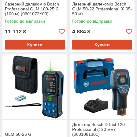
Лазерний далекомір Bosch
Лазерний далекомір Bosch
Professional GLM 100-25 C
GLM 50-22 Professional (0.05-
(100 м) (0601072Y00)
50 м)
Готово до відправки
Готово до відправки
11 112
4 884
₴
₴
Купити
Купити
Детектор Bosch D-tect 120
Professional (120 мм)
GLM 50-25 G
(0601081301)