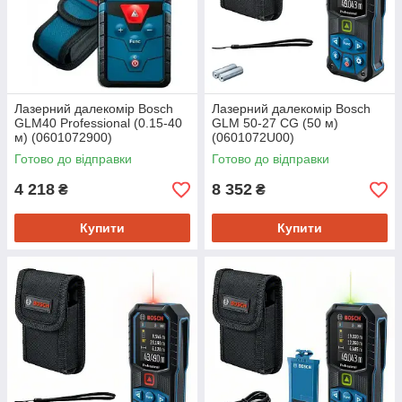
Лазерний далекомір Bosch
Лазерний далекомір Bosch
GLM40 Professional (0.15-40
GLM 50-27 CG (50 м)
м) (0601072900)
(0601072U00)
Готово до відправки
Готово до відправки
4 218
8 352
₴
₴
Купити
Купити