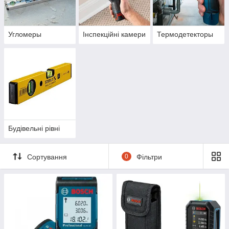
Угломеры
Інспекційні камери
Термодетекторы
Будівельні рівні
Сортування
0
Фільтри