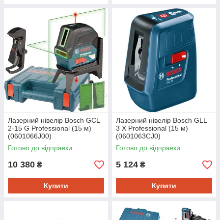
Лазерний нівелір Bosch GCL
Лазерний нівелір Bosch GLL
2-15 G Professional (15 м)
3 X Professional (15 м)
(0601066J00)
(0601063CJ0)
Готово до відправки
Готово до відправки
10 380
5 124
₴
₴
Купити
Купити