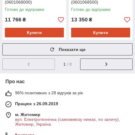
(0601068000)
(0601068500)
Готово до відправки
Готово до відправки
11 766
13 350
₴
₴
Купити
Купити
Показати ще
1
/ 8
Про нас
96% позитивних з 28 відгуків за рік
Працює з 26.09.2019
м. Житомир
вул. Електротехнічна (самовивозу немає, по запиту),
Житомир, Україна