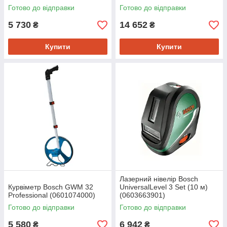
Готово до відправки
Готово до відправки
5 730
14 652
₴
₴
Купити
Купити
Лазерний нівелір Bosch
Курвіметр Bosch GWM 32
UniversalLevel 3 Set (10 м)
Professional (0601074000)
(0603663901)
Готово до відправки
Готово до відправки
5 580
6 942
₴
₴