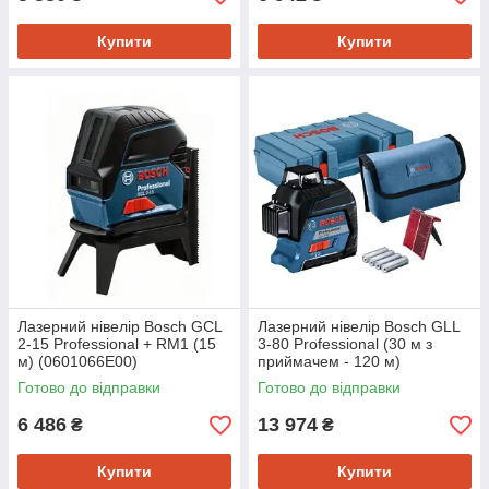
Купити
Купити
Лазерний нівелір Bosch GCL
Лазерний нівелір Bosch GLL
2-15 Professional + RM1 (15
3-80 Professional (30 м з
м) (0601066E00)
приймачем - 120 м)
(0601063S00)
Готово до відправки
Готово до відправки
6 486
13 974
₴
₴
Купити
Купити