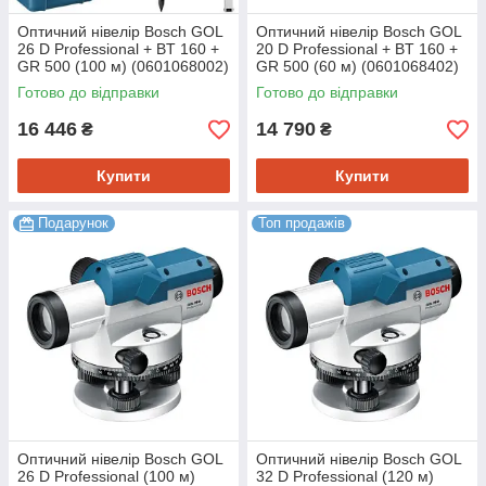
Оптичний нівелір Bosch GOL
Оптичний нівелір Bosch GOL
26 D Professional + BT 160 +
20 D Professional + BT 160 +
GR 500 (100 м) (0601068002)
GR 500 (60 м) (0601068402)
Готово до відправки
Готово до відправки
16 446
14 790
₴
₴
Купити
Купити
Подарунок
Топ продажів
Оптичний нівелір Bosch GOL
Оптичний нівелір Bosch GOL
26 D Professional (100 м)
32 D Professional (120 м)