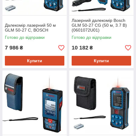
Лазерний далекомір Bosch
Далекомір лазерний 50 м
GLM 50-27 CG (50 м, 3.7 В)
GLM 50-27 C, BOSCH
(0601072U01)
Готово до відправки
Готово до відправки
7 986
10 182
₴
₴
Купити
Купити