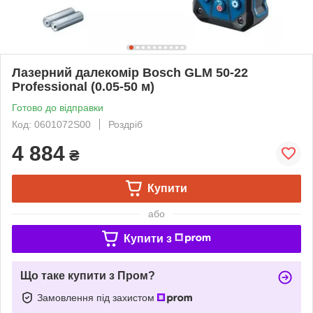
Лазерний далекомір Bosch GLM 50-22
Professional (0.05-50 м)
Готово до відправки
Код: 0601072S00
Роздріб
4 884
₴
Купити
або
Купити з
Що таке купити з Пром?
Замовлення під захистом