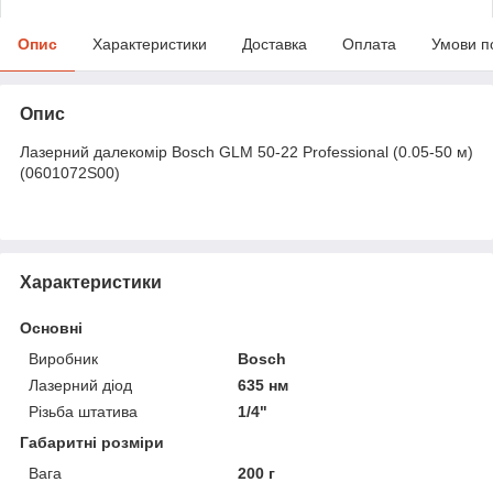
Опис
Характеристики
Доставка
Оплата
Умови п
Опис
Лазерний далекомір Bosch GLM 50-22 Professional (0.05-50 м)
(0601072S00)
Характеристики
Основні
Виробник
Bosch
Лазерний діод
635 нм
Різьба штатива
1/4"
Габаритні розміри
Вага
200 г