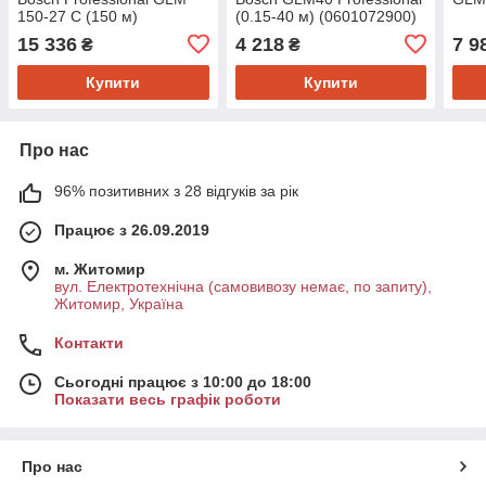
150-27 C (150 м)
(0.15-40 м) (0601072900)
(0601072Z00)
15 336
4 218
7 9
₴
₴
Купити
Купити
Про нас
96% позитивних з 28 відгуків за рік
Працює з 26.09.2019
м. Житомир
вул. Електротехнічна (самовивозу немає, по запиту),
Житомир, Україна
Контакти
Сьогодні працює з 10:00 до 18:00
Показати весь графік роботи
Про нас