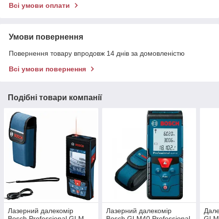
Всі умови оплати
Умови повернення
Повернення товару впродовж 14 днів за домовленістю
Всі умови повернення
Подібні товари компанії
Лазерний далекомір
Лазерний далекомір
Дале
Bosch Professional GLM
Bosch GLM40 Professional
GLM