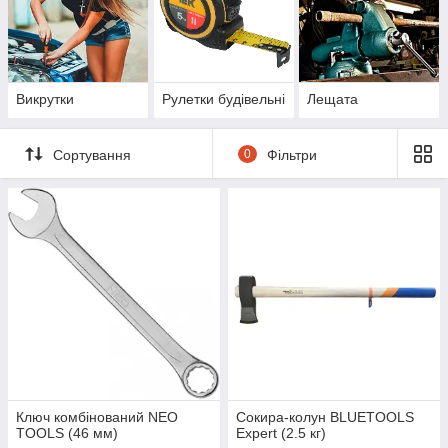
Викрутки
Рулетки будівельні
Лещата
Сортування
0
Фільтри
Ключ комбінований NEO
Сокира-колун BLUETOOLS
TOOLS (46 мм)
Expert (2.5 кг)