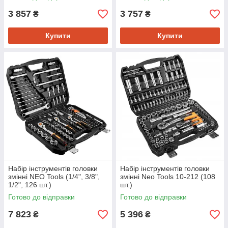
3 857
3 757
₴
₴
Купити
Купити
Набір інструментів головки
Набір інструментів головки
змінні NEO Tools (1/4", 3/8",
змінні Neo Tools 10-212 (108
1/2", 126 шт.)
шт.)
Готово до відправки
Готово до відправки
7 823
5 396
₴
₴