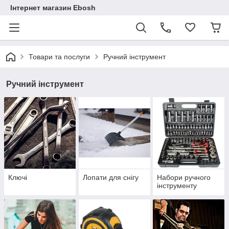
Інтернет магазин Ebosh
Товари та послуги
Ручний інструмент
Ручний інструмент
Ключі
Лопати для снігу
Набори ручного
інструменту