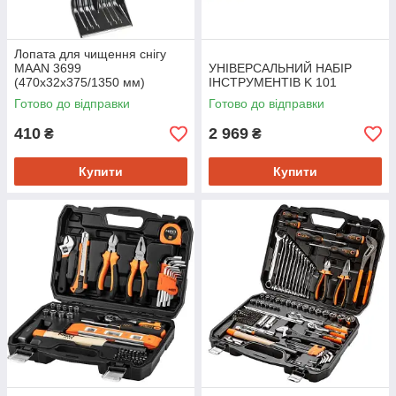
Лопата для чищення снігу
MAAN 3699
УНІВЕРСАЛЬНИЙ НАБІР
(470х32х375/1350 мм)
ІНСТРУМЕНТІВ K 101
Готово до відправки
Готово до відправки
410
2 969
₴
₴
Купити
Купити