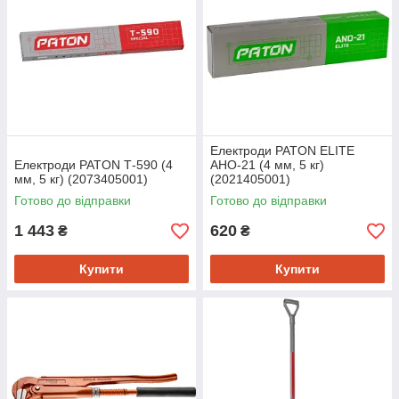
Електроди PATON ELITE
Електроди PATON Т-590 (4
АНО-21 (4 мм, 5 кг)
мм, 5 кг) (2073405001)
(2021405001)
Готово до відправки
Готово до відправки
1 443
620
₴
₴
Купити
Купити