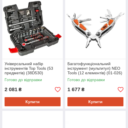
Універсальний набір
Багатофункціональний
інструментів Top Tools (53
інструмент (мультитул) NEO
предметів) (38D530)
Tools (12 елементів) (01-026)
Готово до відправки
Готово до відправки
2 081
1 677
₴
₴
Купити
Купити