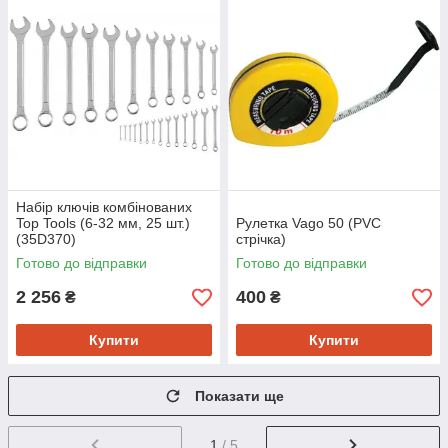
Набір ключів комбінованих
Top Tools (6-32 мм, 25 шт.)
Рулетка Vago 50 (PVC
(35D370)
стрічка)
Готово до відправки
Готово до відправки
2 256
400
₴
₴
Купити
Купити
Показати ще
1
/ 5