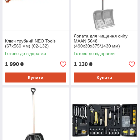
Лопата для чищення снігу
Ключ трубний NEO Tools
MAAN 5648
(67х560 мм) (02-132)
(490х30х375/1430 мм)
Готово до відправки
Готово до відправки
1 990
1 130
₴
₴
Купити
Купити