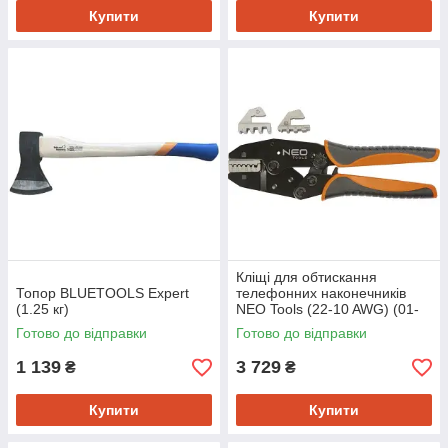
Купити
Купити
Кліщі для обтискання
Топор BLUETOOLS Expert
телефонних наконечників
(1.25 кг)
NEO Tools (22-10 AWG) (01-
506)
Готово до відправки
Готово до відправки
1 139
3 729
₴
₴
Купити
Купити