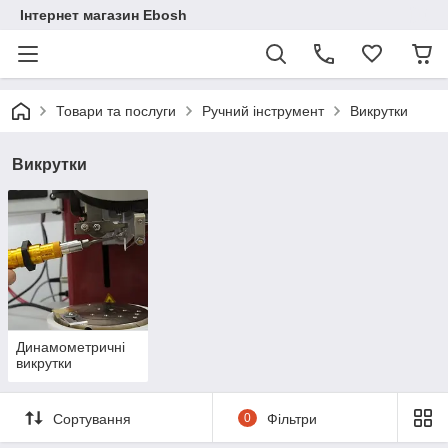
Інтернет магазин Ebosh
Товари та послуги
Ручний інструмент
Викрутки
Викрутки
Динамометричні
викрутки
Сортування
0
Фільтри