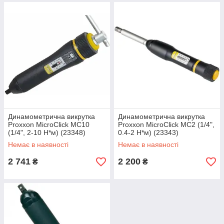
Динамометрична викрутка
Динамометрична викрутка
Proxxon MicroClick MC10
Proxxon MicroClick MC2 (1/4",
(1/4", 2-10 Н*м) (23348)
0.4-2 Н*м) (23343)
Немає в наявності
Немає в наявності
2 741
2 200
₴
₴