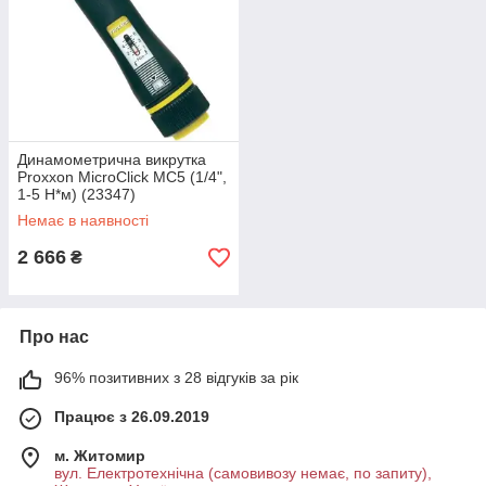
Динамометрична викрутка
Proxxon MicroClick MC5 (1/4",
1-5 Н*м) (23347)
Немає в наявності
2 666
₴
Про нас
96% позитивних з 28 відгуків за рік
Працює з 26.09.2019
м. Житомир
вул. Електротехнічна (самовивозу немає, по запиту),