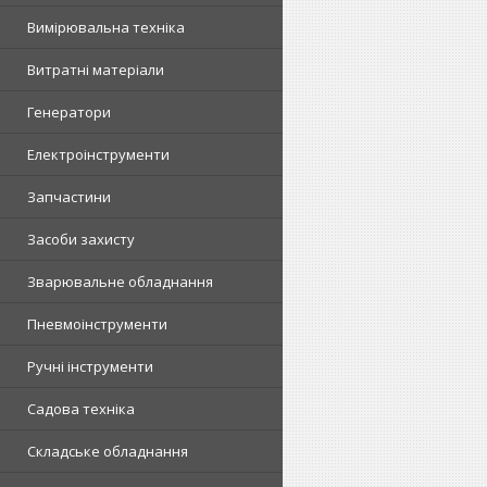
Вимірювальна техніка
Витратні матеріали
Генератори
Електроінструменти
Запчастини
Засоби захисту
Зварювальне обладнання
Пневмоінструменти
Ручні інструменти
Садова техніка
Складське обладнання