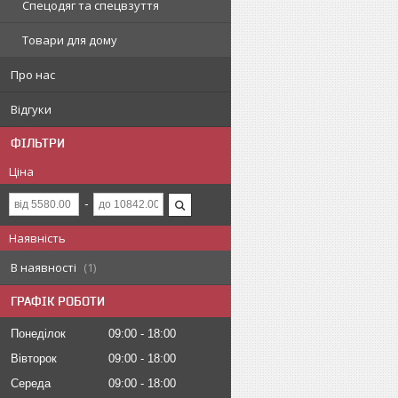
Спецодяг та спецвзуття
Товари для дому
Про нас
Відгуки
ФІЛЬТРИ
Ціна
Наявність
В наявності
1
ГРАФІК РОБОТИ
Понеділок
09:00
18:00
Вівторок
09:00
18:00
Середа
09:00
18:00