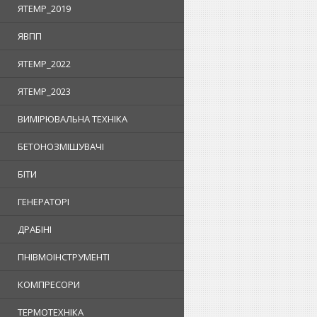
ЯTEMP_2019
ЯВПП
ЯTEMP_2022
ЯTEMP_2023
ВИМІРЮВАЛЬНА ТЕХНІКА
БЕТОНОЗМІШУВАЧІ
БІТИ
ГЕНЕРАТОРІ
ДРАБІНІ
ПНІВМОІНСТРУМЕНТІ
КОМПРЕСОРИ
ТЕРМОТЕХНІКА