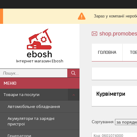
Зараз у компанії нероб
shop.promobe
ГОЛОВНА
ТО
Інтернет магазин Ebosh
Курвіметри
Товари та послуги
Автомобільне обладнання
Акумулятори та зарядні
пристрої
Генератори
0601074000