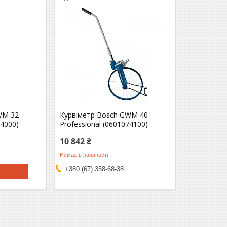
WM 32
Курвіметр Bosch GWM 40
74000)
Professional (0601074100)
10 842 ₴
Немає в наявності
+380 (67) 358-68-38