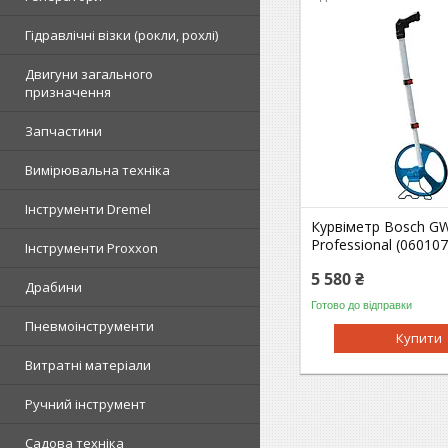
Гідравлічні візки (рокли, рохлі)
Двигуни загального
призначення
Запчастини
Вимірювальна техніка
Інструменти Dremel
Курвіметр Bosch G
Professional (06010
Інструменти Proxxon
5 580 ₴
Драбини
Готово до відправки
Пневмоінструменти
Купити
Витратні матеріали
Ручний інструмент
Садова техніка