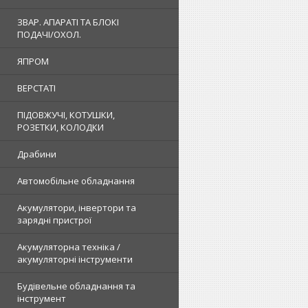
ЗВАР. АПАРАТІ ТА БЛОКІ
ПОДАЧІ/ОХОЛ.
ЯПРОМ
ВЕРСТАТІ
ПІДОВЖУЧІ, КОТУШКИ,
РОЗЕТКИ, КОЛОДКИ
Драбини
Автомобільне обладнання
Акумулятори, інвертори та
зарядні пристрої
Акумуляторна техніка /
акумуляторні інструменти
Будівельне обладнання та
інструмент