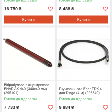
Готово до відправки
Готово до відправки
16 750
8 488
₴
₴
Купити
Купити
Вібробулава ексцентрикова
ENAR AX d40 (340х40 мм)
Гнучковий вал Enar TDX 4
(295101)
для Dingo (4 м) (296340)
Готово до відправки
Готово до відправки
7 733
9 884
₴
₴