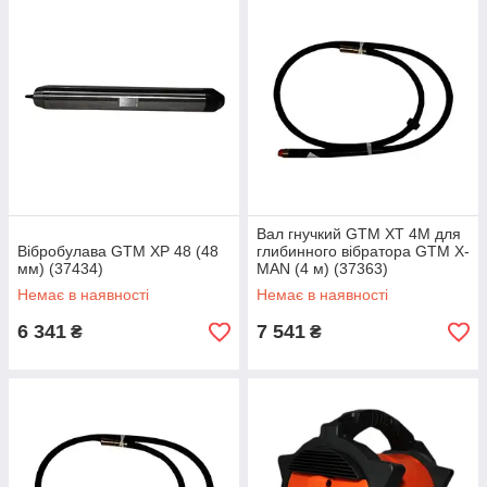
Вал гнучкий GTM XT 4M для
Вібробулава GTM XP 48 (48
глибинного вібратора GTM X-
мм) (37434)
MAN (4 м) (37363)
Немає в наявності
Немає в наявності
6 341
7 541
₴
₴