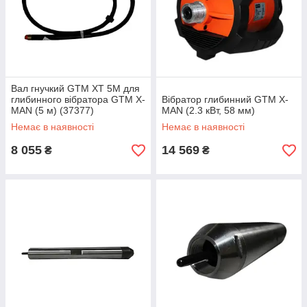
Вал гнучкий GTM XT 5M для
глибинного вібратора GTM X-
Вібратор глибинний GTM X-
MAN (5 м) (37377)
MAN (2.3 кВт, 58 мм)
Немає в наявності
Немає в наявності
8 055
14 569
₴
₴