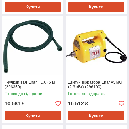
Купити
Купити
Гнучкий вал Enar TDX (5 м)
Двигун вібратора Enar AVMU
(296350)
(2.3 кВт) (296100)
Готово до відправки
Готово до відправки
10 581
16 512
₴
₴
Купити
Купити