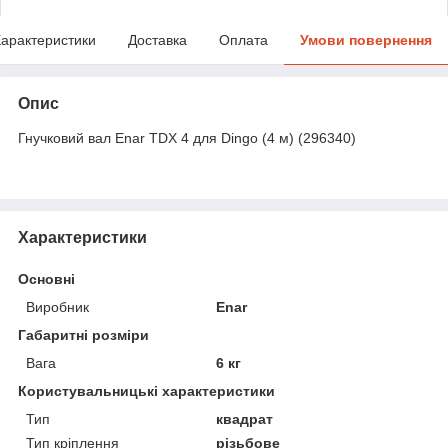
арактеристики
Доставка
Оплата
Умови повернення
Опис
Гнучковий вал Enar TDX 4 для Dingo (4 м) (296340)
Характеристики
Основні
Виробник
Enar
Габаритні розміри
Вага
6 кг
Користувальницькі характеристики
Тип
квадрат
Тип кріплення
різьбове