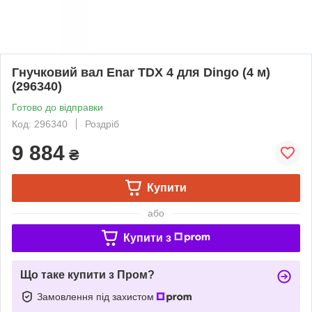
Гнучковий вал Enar TDX 4 для Dingo (4 м)
(296340)
Готово до відправки
Код: 296340
Роздріб
9 884
₴
Купити
або
Купити з
Що таке купити з Пром?
Замовлення під захистом