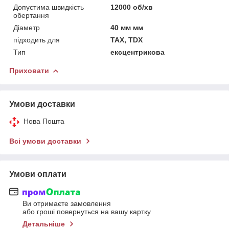
Допустима швидкість
12000 об/хв
обертання
Діаметр
40 мм мм
підходить для
TAX, TDX
Тип
ексцентрикова
Приховати
Умови доставки
Нова Пошта
Всі умови доставки
Умови оплати
Ви отримаєте замовлення
або гроші повернуться на вашу картку
Детальніше