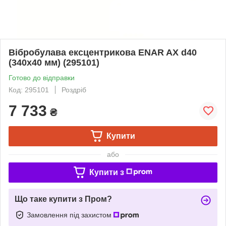
Вібробулава ексцентрикова ENAR AX d40
(340х40 мм) (295101)
Готово до відправки
Код: 295101
Роздріб
7 733
₴
Купити
або
Купити з
Що таке купити з Пром?
Замовлення під захистом