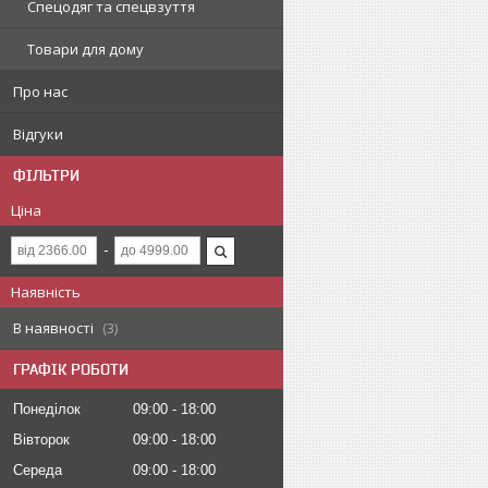
Спецодяг та спецвзуття
Товари для дому
Про нас
Відгуки
ФІЛЬТРИ
Ціна
Наявність
В наявності
3
ГРАФІК РОБОТИ
Понеділок
09:00
18:00
Вівторок
09:00
18:00
Середа
09:00
18:00