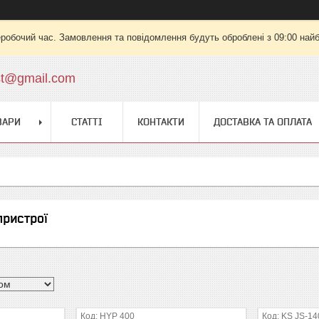
еробочий час. Замовлення та повідомлення будуть оброблені з 09:00 найб
st@gmail.com
ВАРИ
СТАТТІ
КОНТАКТИ
ДОСТАВКА ТА ОПЛАТА
пристрої
HYP 400
KS JS-14