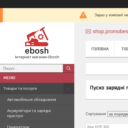
Зараз у компанії н
shop.promobe
ГОЛОВНА
ТО
Інтернет магазин Ebosh
Пуско зарядні 
Товари та послуги
Автомобільне обладнання
Акумулятори та зарядні
пристрої
Генератори
HYP 300