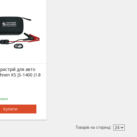
ристрій для авто
nen KS JS-1400 (1.8
равки
Купити