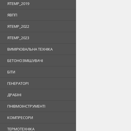
ЯTEMP_2019
ЯВПП
ЯTEMP_2022
ЯTEMP_2023
ВИМІРЮВАЛЬНА ТЕХНІКА
БЕТОНОЗМІШУВАЧІ
БІТИ
ГЕНЕРАТОРІ
ДРАБІНІ
ПНІВМОІНСТРУМЕНТІ
КОМПРЕСОРИ
ТЕРМОТЕХНІКА