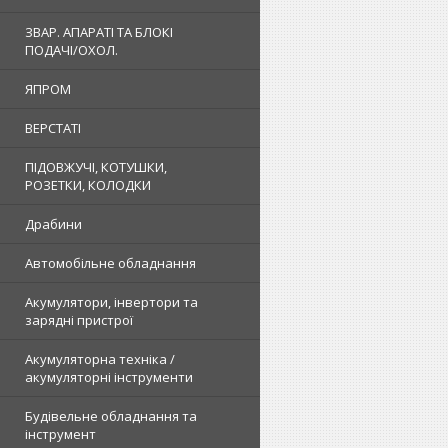
ЗВАР. АПАРАТІ ТА БЛОКІ
ПОДАЧІ/ОХОЛ.
ЯПРОМ
ВЕРСТАТІ
ПІДОВЖУЧІ, КОТУШКИ,
РОЗЕТКИ, КОЛОДКИ
Драбини
Автомобільне обладнання
Акумулятори, інвертори та
зарядні пристрої
Акумуляторна техніка /
акумуляторні інструменти
Будівельне обладнання та
інструмент