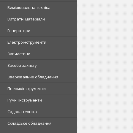
Вимірювальна техніка
Витратні матеріали
Генератори
Електроінструменти
Запчастини
Засоби захисту
Зварювальне обладнання
Пневмоінструменти
Ручні інструменти
Садова техніка
Складське обладнання