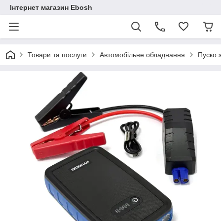
Інтернет магазин Ebosh
Товари та послуги
Автомобільне обладнання
Пуско 