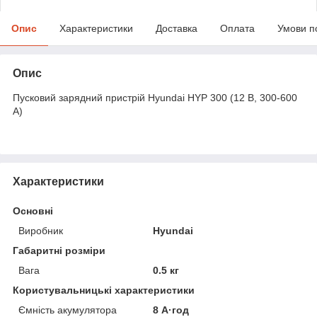
Опис
Характеристики
Доставка
Оплата
Умови п
Опис
Пусковий зарядний пристрій Hyundai HYP 300 (12 В, 300-600
А)
Характеристики
Основні
Виробник
Hyundai
Габаритні розміри
Вага
0.5 кг
Користувальницькі характеристики
Ємність акумулятора
8 А·год