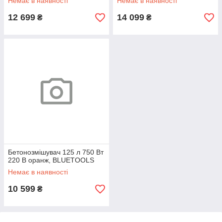
Немає в наявності
Немає в наявності
12 699
14 099
₴
₴
Бетонозмішувач 125 л 750 Вт
220 В оранж, BLUETOOLS
Немає в наявності
10 599
₴