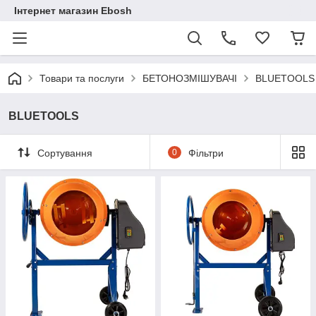
Інтернет магазин Ebosh
Товари та послуги
БЕТОНОЗМІШУВАЧІ
BLUETOOLS
BLUETOOLS
Сортування
0
Фільтри