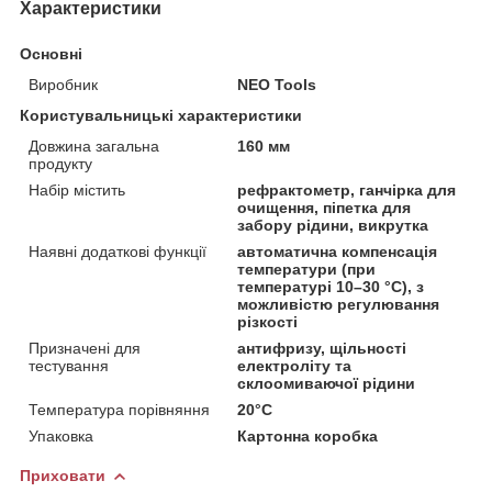
Характеристики
Основні
Виробник
NEO Tools
Користувальницькі характеристики
Довжина загальна
160 мм
продукту
Набір містить
рефрактометр, ганчірка для
очищення, піпетка для
забору рідини, викрутка
Наявні додаткові функції
автоматична компенсація
температури (при
температурі 10–30 °C), з
можливістю регулювання
різкості
Призначені для
антифризу, щільності
тестування
електроліту та
склоомиваючої рідини
Температура порівняння
20°C
Упаковка
Картонна коробка
Приховати