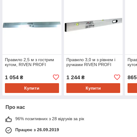
Правило 2,5 м з гострим
Правило 3,0 м з рівнем і
Прав
кутом, RIVEN PROFI
ручками RIVEN PROFI
куто
1 054
1 244
865
₴
₴
Купити
Купити
Про нас
96% позитивних з 28 відгуків за рік
Працює з 26.09.2019