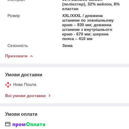
(полієстер), 32% нейлон, 8%
еластан
Розмір
XXL/XXXL / довжина
штанини по зовнішньому
краю – 930 мм; довжина
штанини з внутрішнього
краю - 670 мм; ширина
пояса – 410 мм
Сезонність
Зима
Приховати
Умови доставки
Нова Пошта
Всі умови доставки
Умови оплати