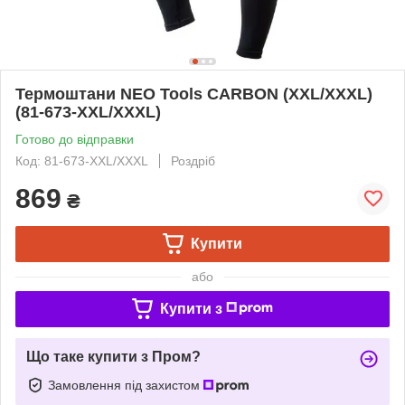
Термоштани NEO Tools CARBON (XXL/XXXL)
(81-673-XXL/XXXL)
Готово до відправки
Код: 81-673-XXL/XXXL
Роздріб
869
₴
Купити
або
Купити з
Що таке купити з Пром?
Замовлення під захистом