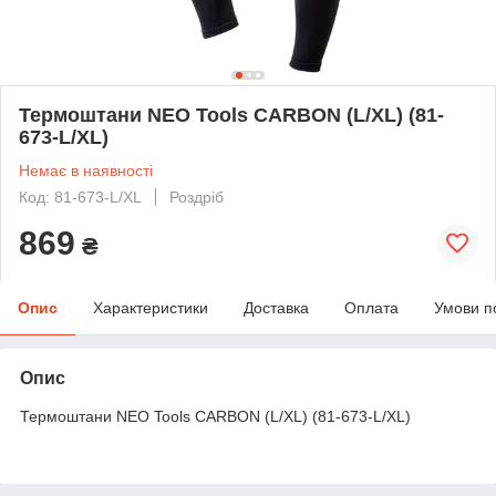
Термоштани NEO Tools CARBON (L/XL) (81-
673-L/XL)
Немає в наявності
Код: 81-673-L/XL
Роздріб
869
₴
Опис
Характеристики
Доставка
Оплата
Умови п
Опис
Термоштани NEO Tools CARBON (L/XL) (81-673-L/XL)