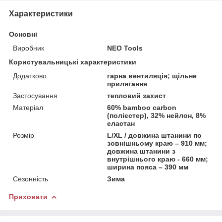
Характеристики
Основні
Виробник
NEO Tools
Користувальницькі характеристики
Додатково
гарна вентиляція; щільне
прилягання
Застосування
тепловий захист
Матеріал
60% bamboo carbon
(полієстер), 32% нейлон, 8%
еластан
Розмір
L/XL / довжина штанини по
зовнішньому краю – 910 мм;
довжина штанини з
внутрішнього краю - 660 мм;
ширина пояса – 390 мм
Сезонність
Зима
Приховати