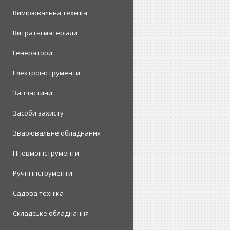
Вимірювальна техніка
Витратні матеріали
Генератори
Електроінструменти
Запчастини
Засоби захисту
Зварювальне обладнання
Пневмоінструменти
Ручні інструменти
Садова техніка
Складське обладнання