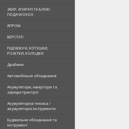
ЗВАР. АПАРАТІ ТА БЛОКІ
ПОДАЧІ/ОХОЛ.
ЯПРОМ
ВЕРСТАТІ
ПІДОВЖУЧІ, КОТУШКИ,
РОЗЕТКИ, КОЛОДКИ
Драбини
Автомобільне обладнання
Акумулятори, інвертори та
зарядні пристрої
Акумуляторна техніка /
акумуляторні інструменти
Будівельне обладнання та
інструмент