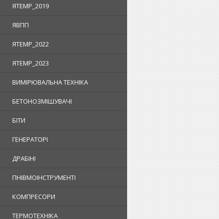
ЯTEMP_2019
ЯВПП
ЯTEMP_2022
ЯTEMP_2023
ВИМІРЮВАЛЬНА ТЕХНІКА
БЕТОНОЗМІШУВАЧІ
БІТИ
ГЕНЕРАТОРІ
ДРАБІНІ
ПНІВМОІНСТРУМЕНТІ
КОМПРЕСОРИ
ТЕРМОТЕХНІКА