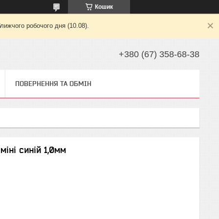
Кошик
лижчого робочого дня (10.08).
+380 (67) 358-68-38
ПОВЕРНЕННЯ ТА ОБМІН
міні синій 1,0мм