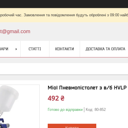
еробочий час. Замовлення та повідомлення будуть оброблені з 09:00 найб
st@gmail.com
ВАРИ
СТАТТІ
КОНТАКТИ
ДОСТАВКА ТА ОПЛАТА
Miol Пневмопістолет з в/б HVLP 
492 ₴
Готово до відправки
Код:
80-852
Купити