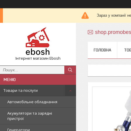
Зараз у компанії н
shop.promobe
ГОЛОВНА
ТО
Інтернет магазин Ebosh
Товари та послуги
Автомобільне обладнання
Акумулятори та зарядні
пристрої
Генератори