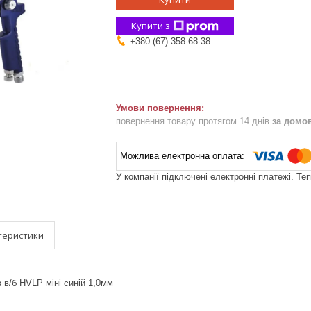
Купити з
+380 (67) 358-68-38
повернення товару протягом 14 днів
за домо
У компанії підключені електронні платежі. Те
теристики
 в/б HVLP міні синій 1,0мм