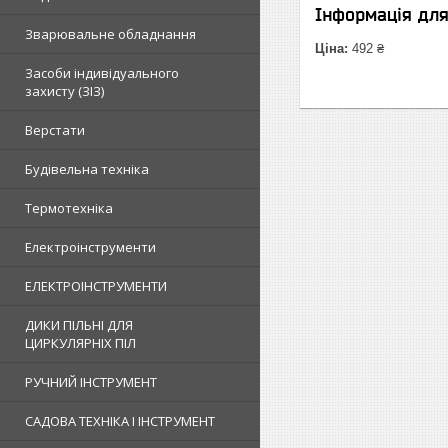
Інформація дл
Зварювальне обладнання
Ціна:
492 ₴
Засоби індивідуального
захисту (ЗІЗ)
Верстати
Будівельна техніка
Термотехніка
Електроінструменти
ЕЛЕКТРОІНСТРУМЕНТИ
ДИКИ ПІЛЬНІ ДЛЯ
ЦИРКУЛЯРНІХ ПІЛ
РУЧНИЙ ІНСТРУМЕНТ
САДОВА ТЕХНІКА І ІНСТРУМЕНТ