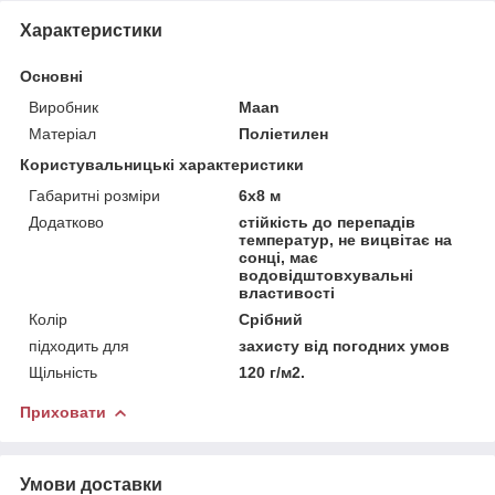
Характеристики
Основні
Виробник
Maan
Матеріал
Поліетилен
Користувальницькі характеристики
Габаритні розміри
6х8 м
Додатково
стійкість до перепадів
температур, не вицвітає на
сонці, має
водовідштовхувальні
властивості
Колір
Срібний
підходить для
захисту від погодних умов
Щільність
120 г/м2.
Приховати
Умови доставки