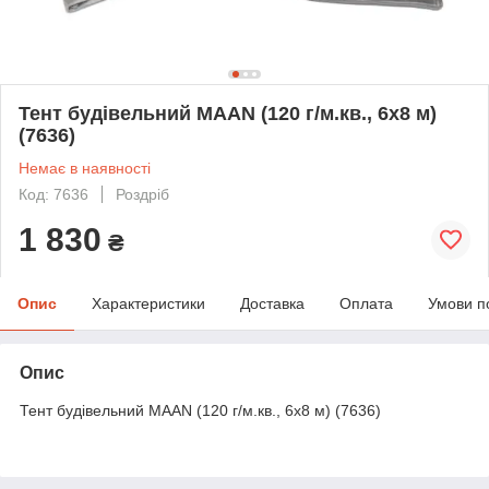
Тент будівельний MAAN (120 г/м.кв., 6х8 м)
(7636)
Немає в наявності
Код: 7636
Роздріб
1 830
₴
Опис
Характеристики
Доставка
Оплата
Умови п
Опис
Тент будівельний MAAN (120 г/м.кв., 6х8 м) (7636)