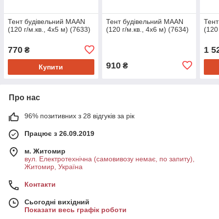
Тент будівельний MAAN
Тент будівельний MAAN
Тент
(120 г/м.кв., 4х5 м) (7633)
(120 г/м.кв., 4х6 м) (7634)
(120
770
1 5
₴
910
₴
Купити
Про нас
96% позитивних з 28 відгуків за рік
Працює з 26.09.2019
м. Житомир
вул. Електротехнічна (самовивозу немає, по запиту),
Житомир, Україна
Контакти
Сьогодні вихідний
Показати весь графік роботи