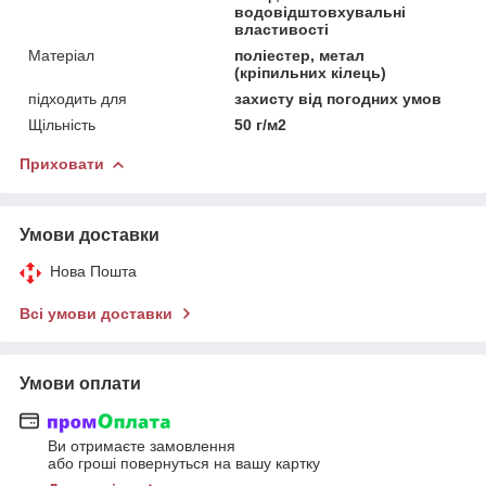
водовідштовхувальні
властивості
Матеріал
поліестер, метал
(кріпильних кілець)
підходить для
захисту від погодних умов
Щільність
50 г/м2
Приховати
Умови доставки
Нова Пошта
Всі умови доставки
Умови оплати
Ви отримаєте замовлення
або гроші повернуться на вашу картку