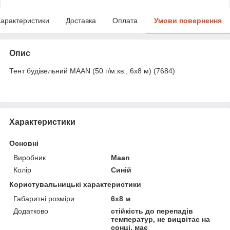
арактеристики
Доставка
Оплата
Умови повернення
Опис
Тент будівельний MAAN (50 г/м.кв., 6х8 м) (7684)
Характеристики
Основні
Виробник
Maan
Колір
Синій
Користувальницькі характеристики
Габаритні розміри
6х8 м
Додатково
стійкість до перепадів
температур, не вицвітає на
сонці, має