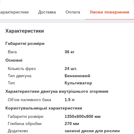
арактеристики
Доставка
Оплата
Умови повернення
Характеристики
Габаритні розміри
Вага
36 кг
Основні
Кількість фрез
24 шт.
Тип двигуна
Бензиновий
Тип
Культиватор
Характеристики двигуна внутрішнього згоряння
Об'єм паливного бака
1.5 л
Користувальницькі характеристики
Габаритні розміри
1350x600x800 мм
Глибина обробки
270 мм
Додатково
захисні диски для рослин