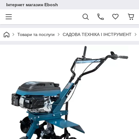
Інтернет магазин Ebosh
Товари та послуги
САДОВА ТЕХНІКА І ІНСТРУМЕНТ