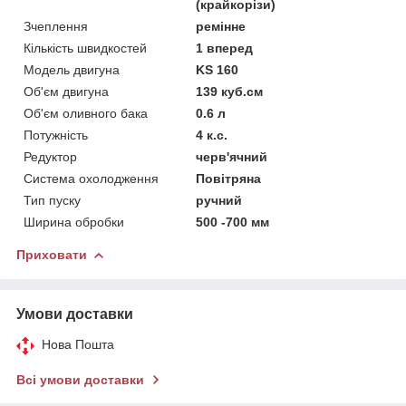
(крайкорізи)
Зчеплення
ремінне
Кількість швидкостей
1 вперед
Модель двигуна
KS 160
Об'єм двигуна
139 куб.см
Об'єм оливного бака
0.6 л
Потужність
4 к.с.
Редуктор
черв'ячний
Система охолодження
Повітряна
Тип пуску
ручний
Ширина обробки
500 -700 мм
Приховати
Умови доставки
Нова Пошта
Всі умови доставки