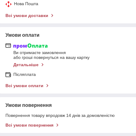
Нова Пошта
Всі умови доставки
Умови оплати
Ви отримаєте замовлення
або гроші повернуться на вашу картку
Детальніше
Післяплата
Всі умови оплати
Умови повернення
Повернення товару впродовж 14 днів за домовленістю
Всі умови повернення