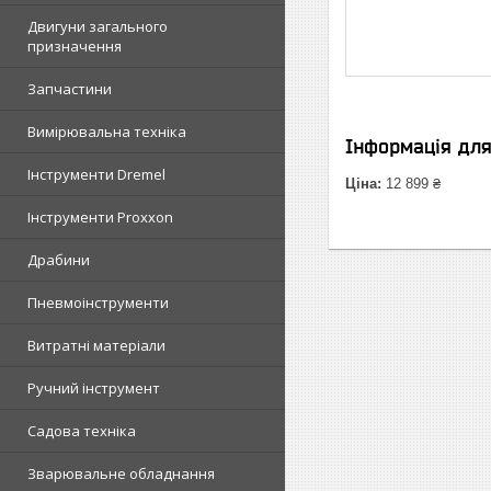
Двигуни загального
призначення
Запчастини
Вимірювальна техніка
Інформація дл
Інструменти Dremel
Ціна:
12 899 ₴
Інструменти Proxxon
Драбини
Пневмоінструменти
Витратні матеріали
Ручний інструмент
Садова техніка
Зварювальне обладнання