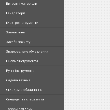
Витратні матеріали
Генератори
Електроінструменти
Запчастини
Засоби захисту
Зварювальне обладнання
Пневмоінструменти
Ручні інструменти
Садова техніка
Складське обладнання
Спецодяг та спецвзуття
Товари для дому