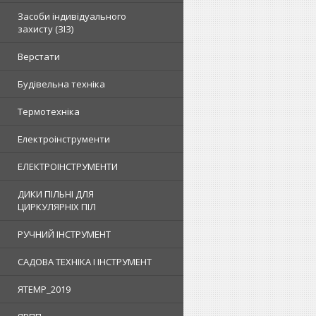
Засоби індивідуального
захисту (ЗІЗ)
Верстати
Будівельна техніка
Термотехніка
Електроінструменти
ЕЛЕКТРОІНСТРУМЕНТИ
ДИКИ ПІЛЬНІ ДЛЯ
ЦИРКУЛЯРНІХ ПІЛ
РУЧНИЙ ІНСТРУМЕНТ
САДОВА ТЕХНІКА І ІНСТРУМЕНТ
ЯTEMP_2019