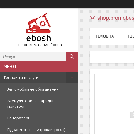
shop.promobe
ГОЛОВНА
ТО
Інтернет магазин Ebosh
Товари та послуги
Автомобільне обладнання
Акумулятори та зарядні
пристрої
Генератори
Гідравлічні візки (рокли, рохлі)