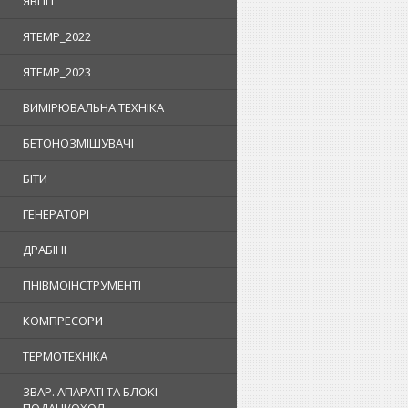
ЯВПП
ЯTEMP_2022
ЯTEMP_2023
ВИМІРЮВАЛЬНА ТЕХНІКА
БЕТОНОЗМІШУВАЧІ
БІТИ
ГЕНЕРАТОРІ
ДРАБІНІ
ПНІВМОІНСТРУМЕНТІ
КОМПРЕСОРИ
ТЕРМОТЕХНІКА
ЗВАР. АПАРАТІ ТА БЛОКІ