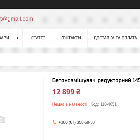
st@gmail.com
ВАРИ
СТАТТІ
КОНТАКТИ
ДОСТАВКА ТА ОПЛАТА
Бетонозмішувач редукторний 145
12 899 ₴
Немає в наявності
Код:
110-4051
+380 (67) 358-68-38