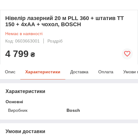
Нівелір лазерний 20 м PLL 360 + штатив TT
150 + 4хАА + чохол, BOSCH
Немає в наявності
Код: 0603663001
Роздріб
4 799
₴
Опис
Характеристики
Доставка
Оплата
Умови 
Характеристики
Основні
Виробник
Bosch
Умови доставки