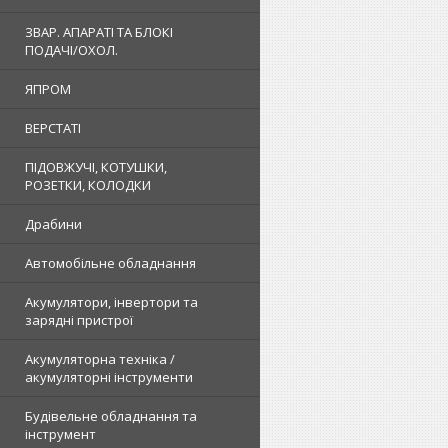
ЗВАР. АПАРАТІ ТА БЛОКІ
ПОДАЧІ/ОХОЛ.
ЯПРОМ
ВЕРСТАТІ
ПІДОВЖУЧІ, КОТУШКИ,
РОЗЕТКИ, КОЛОДКИ
Драбини
Автомобільне обладнання
Акумулятори, інвертори та
зарядні пристрої
Акумуляторна техніка /
акумуляторні інструменти
Будівельне обладнання та
інструмент