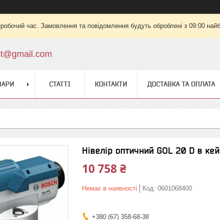
еробочий час. Замовлення та повідомлення будуть оброблені з 09:00 найб
st@gmail.com
ВАРИ
СТАТТІ
КОНТАКТИ
ДОСТАВКА ТА ОПЛАТА
Нівелір оптичний GOL 20 D в кей
10 758 ₴
Немає в наявності
Код:
0601068400
+380 (67) 358-68-38