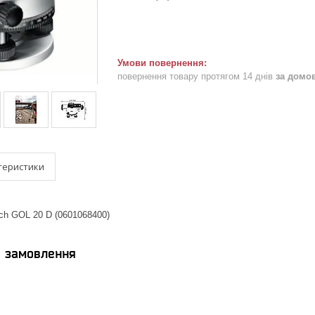
повернення товару протягом 14 днів
за домо
теристики
ch GOL 20 D (0601068400)
я замовлення