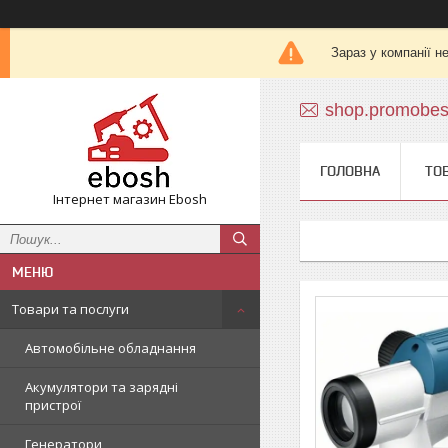
Зараз у компанії н
shop.promobe
ГОЛОВНА
ТО
Інтернет магазин Ebosh
Товари та послуги
Автомобільне обладнання
Акумулятори та зарядні
пристрої
Генератори