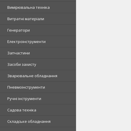
Вимірювальна техніка
Витратні матеріали
Генератори
Електроінструменти
Запчастини
Засоби захисту
Зварювальне обладнання
Пневмоінструменти
Ручні інструменти
Садова техніка
Складське обладнання