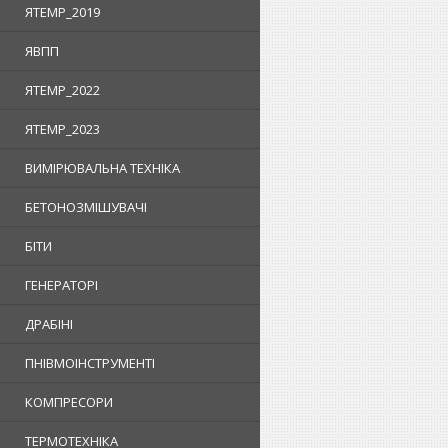
ЯTEMP_2019
ЯВПП
ЯTEMP_2022
ЯTEMP_2023
ВИМІРЮВАЛЬНА ТЕХНІКА
БЕТОНОЗМІШУВАЧІ
БІТИ
ГЕНЕРАТОРІ
ДРАБІНІ
ПНІВМОІНСТРУМЕНТІ
КОМПРЕСОРИ
ТЕРМОТЕХНІКА