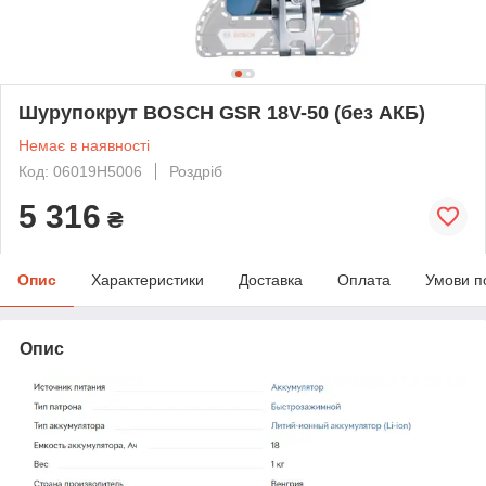
Шурупокрут BOSCH GSR 18V-50 (без АКБ)
Немає в наявності
Код: 06019H5006
Роздріб
5 316
₴
Опис
Характеристики
Доставка
Оплата
Умови п
Опис