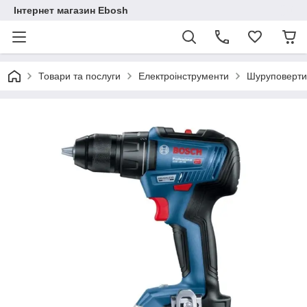
Інтернет магазин Ebosh
Товари та послуги
Електроінструменти
Шуруповерти