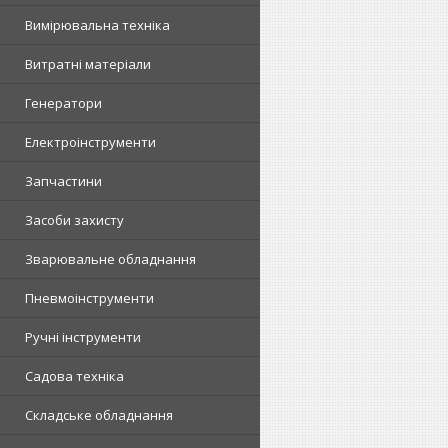
Вимірювальна техніка
Витратні матеріали
Генератори
Електроінструменти
Запчастини
Засоби захисту
Зварювальне обладнання
Пневмоінструменти
Ручні інструменти
Садова техніка
Складське обладнання