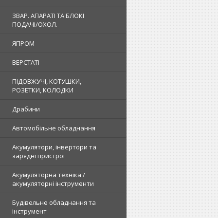
ЗВАР. АПАРАТІ ТА БЛОКІ
ПОДАЧІ/ОХОЛ.
ЯПРОМ
ВЕРСТАТІ
ПІДОВЖУЧІ, КОТУШКИ,
РОЗЕТКИ, КОЛОДКИ
Драбини
Автомобільне обладнання
Акумулятори, інвертори та
зарядні пристрої
Акумуляторна техніка /
акумуляторні інструменти
Будівельне обладнання та
інструмент