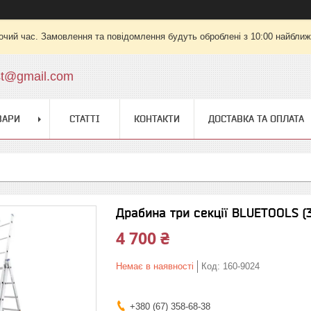
очий час. Замовлення та повідомлення будуть оброблені з 10:00 найближч
st@gmail.com
ВАРИ
СТАТТІ
КОНТАКТИ
ДОСТАВКА ТА ОПЛАТА
Драбина три секції BLUETOOLS (3
4 700 ₴
Немає в наявності
Код:
160-9024
+380 (67) 358-68-38