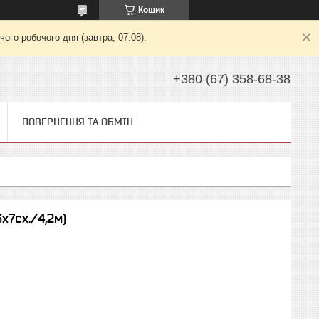
Кошик
ого робочого дня (завтра, 07.08).
+380 (67) 358-68-38
ПОВЕРНЕННЯ ТА ОБМІН
x7сх./4,2м)