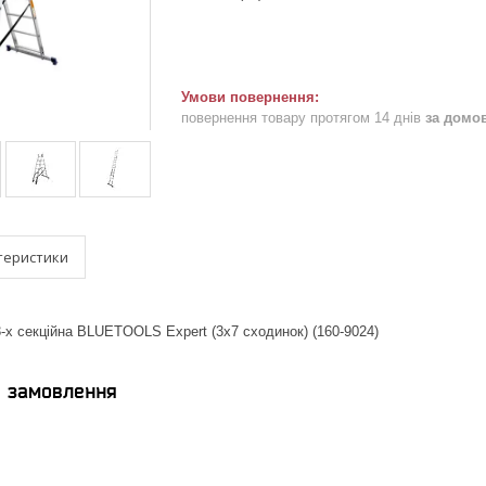
повернення товару протягом 14 днів
за домо
теристики
-х секційна BLUETOOLS Expert (3х7 сходинок) (160-9024)
я замовлення