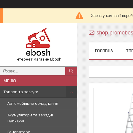
Зараз у компанії нероб
shop.promobe
ГОЛОВНА
ТО
Інтернет магазин Ebosh
Товари та послуги
Автомобільне обладнання
Акумулятори та зарядні
пристрої
Генератори