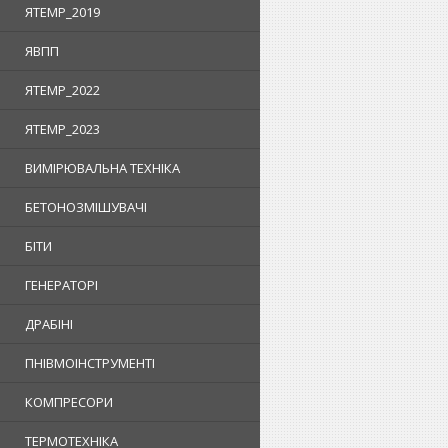
ЯTEMP_2019
ЯВПП
ЯTEMP_2022
ЯTEMP_2023
ВИМІРЮВАЛЬНА ТЕХНІКА
БЕТОНОЗМІШУВАЧІ
БІТИ
ГЕНЕРАТОРІ
ДРАБІНІ
ПНІВМОІНСТРУМЕНТІ
КОМПРЕСОРИ
ТЕРМОТЕХНІКА