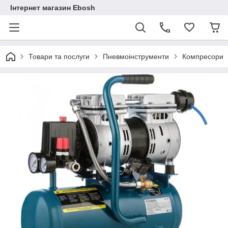
Інтернет магазин Ebosh
Товари та послуги
Пневмоінструменти
Компресори