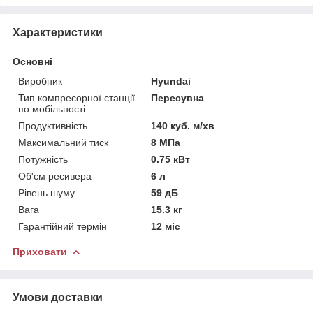
Характеристики
Основні
Виробник
Hyundai
Тип компресорної станції
Пересувна
по мобільності
Продуктивність
140 куб. м/хв
Максимальний тиск
8 МПа
Потужність
0.75 кВт
Об'єм ресивера
6 л
Рівень шуму
59 дБ
Вага
15.3 кг
Гарантійний термін
12 міс
Приховати
Умови доставки