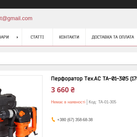
st@gmail.com
ВАРИ
СТАТТІ
КОНТАКТИ
ДОСТАВКА ТА ОПЛАТА
Перфоратор Tex.AC ТА-01-305 (17
3 660 ₴
Немає в наявності
Код:
TA-01-305
+380 (67) 358-68-38