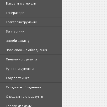
Витратні матеріали
Генератори
Електроінструменти
Запчастини
Засоби захисту
Зварювальне обладнання
Пневмоінструменти
Ручні інструменти
Садова техніка
Складське обладнання
Спецодяг та спецвзуття
Товари для дому