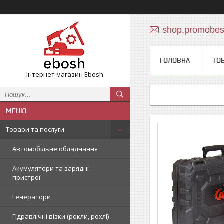
shop.promobe
ГОЛОВНА
ТО
Інтернет магазин Ebosh
Товари та послуги
Автомобільне обладнання
Акумулятори та зарядні
пристрої
Генератори
Гідравлічні візки (рокли, рохлі)