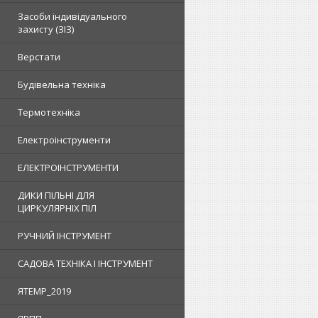
Засоби індивідуального
захисту (ЗІЗ)
Верстати
Будівельна техніка
Термотехніка
Електроінструменти
ЕЛЕКТРОІНСТРУМЕНТИ
ДИКИ ПІЛЬНІ ДЛЯ
ЦИРКУЛЯРНІХ ПІЛ
РУЧНИЙ ІНСТРУМЕНТ
САДОВА ТЕХНІКА І ІНСТРУМЕНТ
ЯTEMP_2019