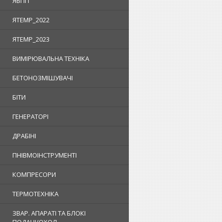
ЯВПП
ЯTEMP_2022
ЯTEMP_2023
ВИМІРЮВАЛЬНА ТЕХНІКА
БЕТОНОЗМІШУВАЧІ
БІТИ
ГЕНЕРАТОРІ
ДРАБІНІ
ПНІВМОІНСТРУМЕНТІ
КОМПРЕСОРИ
ТЕРМОТЕХНІКА
ЗВАР. АПАРАТІ ТА БЛОКІ