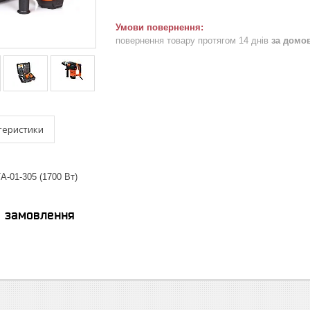
повернення товару протягом 14 днів
за домо
теристики
А-01-305 (1700 Вт)
я замовлення