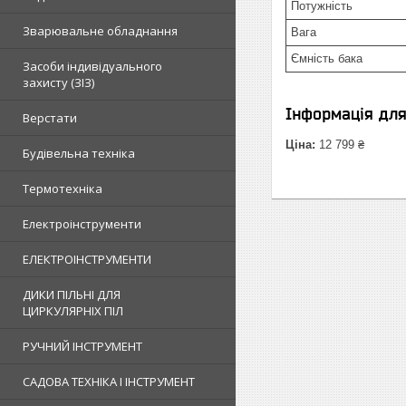
Потужність
Зварювальне обладнання
Вага
Ємність бака
Засоби індивідуального
захисту (ЗІЗ)
Інформація дл
Верстати
Ціна:
12 799 ₴
Будівельна техніка
Термотехніка
Електроінструменти
ЕЛЕКТРОІНСТРУМЕНТИ
ДИКИ ПІЛЬНІ ДЛЯ
ЦИРКУЛЯРНІХ ПІЛ
РУЧНИЙ ІНСТРУМЕНТ
САДОВА ТЕХНІКА І ІНСТРУМЕНТ