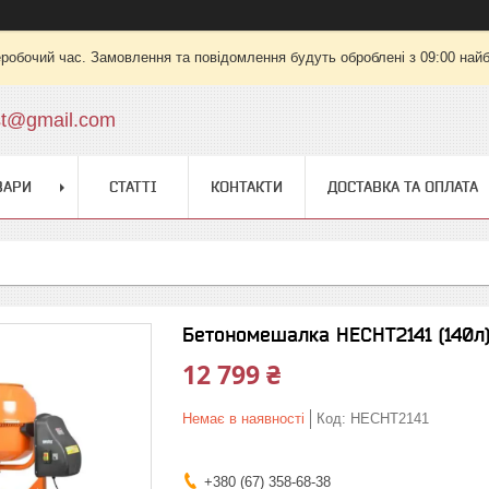
еробочий час. Замовлення та повідомлення будуть оброблені з 09:00 найб
st@gmail.com
ВАРИ
СТАТТІ
КОНТАКТИ
ДОСТАВКА ТА ОПЛАТА
Бетономешалка HECHT2141 (140л
12 799 ₴
Немає в наявності
Код:
HECHT2141
+380 (67) 358-68-38