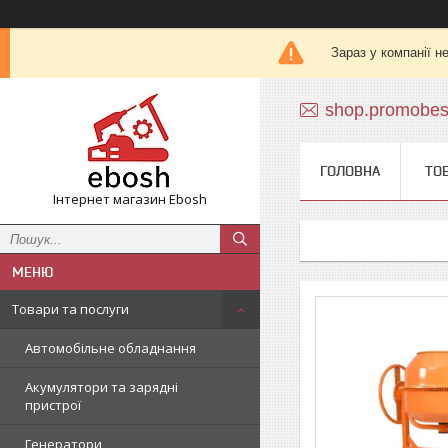
Зараз у компанії н
shop.promobe
ГОЛОВНА
ТО
Інтернет магазин Ebosh
Товари та послуги
Автомобільне обладнання
Акумулятори та зарядні
пристрої
Генератори