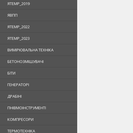
ЯTEMP_2019
ЯВПП
ЯTEMP_2022
ЯTEMP_2023
ВИМІРЮВАЛЬНА ТЕХНІКА
БЕТОНОЗМІШУВАЧІ
БІТИ
ГЕНЕРАТОРІ
ДРАБІНІ
ПНІВМОІНСТРУМЕНТІ
КОМПРЕСОРИ
ТЕРМОТЕХНІКА