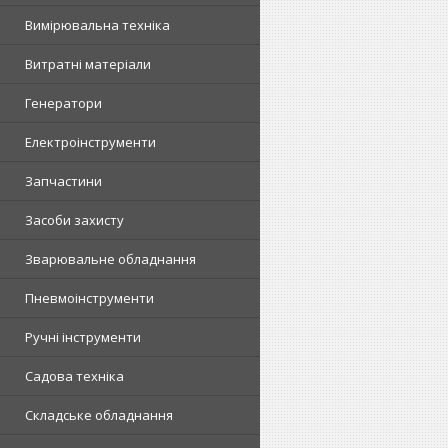
Вимірювальна техніка
Витратні матеріали
Генератори
Електроінструменти
Запчастини
Засоби захисту
Зварювальне обладнання
Пневмоінструменти
Ручні інструменти
Садова техніка
Складське обладнання