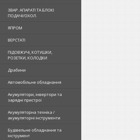
ЗВАР. АПАРАТІ ТА БЛОКІ
ПОДАЧІ/ОХОЛ.
ЯПРОМ
ВЕРСТАТІ
ПІДОВЖУЧІ, КОТУШКИ,
РОЗЕТКИ, КОЛОДКИ
Драбини
Автомобільне обладнання
Акумулятори, інвертори та
зарядні пристрої
Акумуляторна техніка /
акумуляторні інструменти
Будівельне обладнання та
інструмент