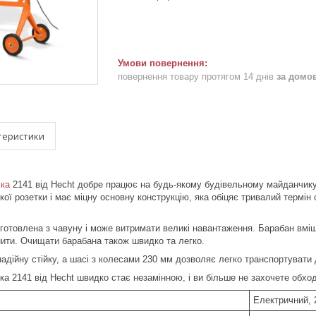
повернення товару протягом 14 днів
за домо
теристики
ка
2141 від Hecht добре працює на будь-якому будівельному майданчику
ої розетки і має міцну основну конструкцію, яка обіцяє тривалий термін 
готовлена з чавуну і може витримати великі навантаження. Барабан вмі
ити. Очищати барабана також швидко та легко.
надійну стійку, а шасі з колесами 230 мм дозволяє легко транспортувати 
а 2141 від Hecht швидко стає незамінною, і ви більше не захочете обход
Електричний, 