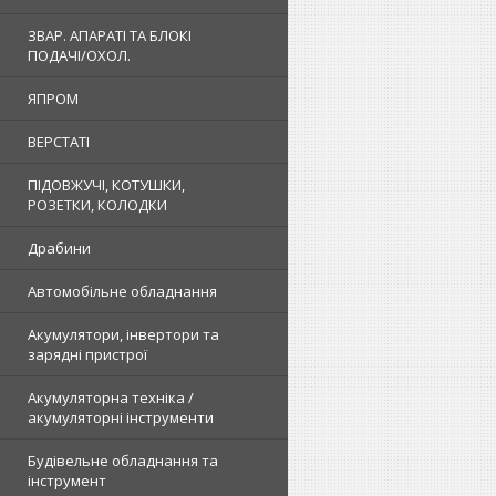
ЗВАР. АПАРАТІ ТА БЛОКІ
ПОДАЧІ/ОХОЛ.
ЯПРОМ
ВЕРСТАТІ
ПІДОВЖУЧІ, КОТУШКИ,
РОЗЕТКИ, КОЛОДКИ
Драбини
Автомобільне обладнання
Акумулятори, інвертори та
зарядні пристрої
Акумуляторна техніка /
акумуляторні інструменти
Будівельне обладнання та
інструмент