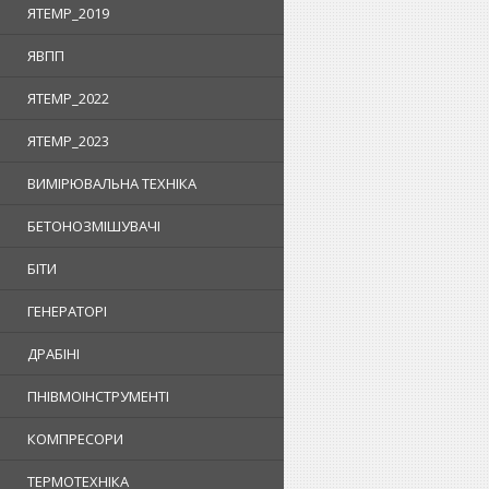
ЯTEMP_2019
ЯВПП
ЯTEMP_2022
ЯTEMP_2023
ВИМІРЮВАЛЬНА ТЕХНІКА
БЕТОНОЗМІШУВАЧІ
БІТИ
ГЕНЕРАТОРІ
ДРАБІНІ
ПНІВМОІНСТРУМЕНТІ
КОМПРЕСОРИ
ТЕРМОТЕХНІКА