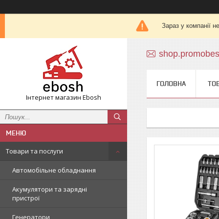
Зараз у компанії н
shop.promobe
ГОЛОВНА
ТО
Інтернет магазин Ebosh
Товари та послуги
Автомобільне обладнання
Акумулятори та зарядні
пристрої
Генератори