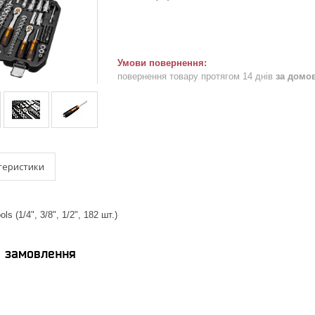
повернення товару протягом 14 днів
за домо
теристики
s (1/4", 3/8", 1/2", 182 шт.)
я замовлення