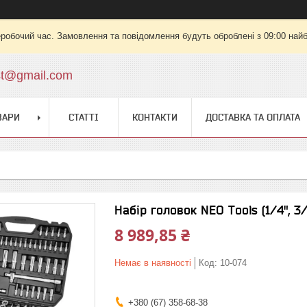
еробочий час. Замовлення та повідомлення будуть оброблені з 09:00 найб
st@gmail.com
ВАРИ
СТАТТІ
КОНТАКТИ
ДОСТАВКА ТА ОПЛАТА
Набір головок NEO Tools (1/4", 3/8
8 989,85 ₴
Немає в наявності
Код:
10-074
+380 (67) 358-68-38