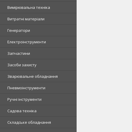
Вимірювальна техніка
Витратні матеріали
Генератори
Електроінструменти
Запчастини
Засоби захисту
Зварювальне обладнання
Пневмоінструменти
Ручні інструменти
Садова техніка
Складське обладнання