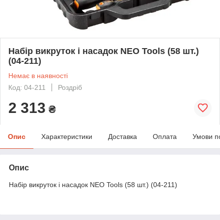
Набір викруток і насадок NEO Tools (58 шт.)
(04-211)
Немає в наявності
Код: 04-211
Роздріб
2 313
₴
Опис
Характеристики
Доставка
Оплата
Умови п
Опис
Набір викруток і насадок NEO Tools (58 шт.) (04-211)