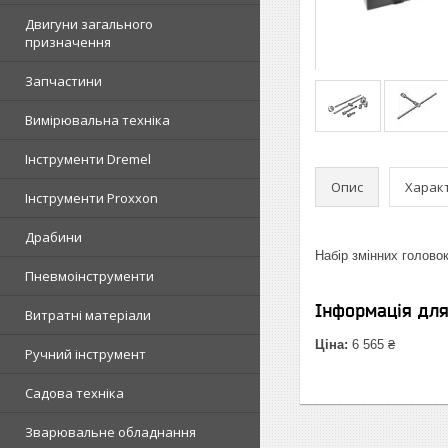
Двигуни загального
призначення
Запчастини
Вимірювальна техніка
Інструменти Dremel
Опис
Харак
Інструменти Proxxon
Драбини
Набір змінних головок
Пневмоінструменти
Інформація дл
Витратні матеріали
Ціна:
6 565 ₴
Ручний інструмент
Садова техніка
Зварювальне обладнання