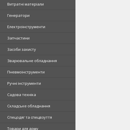
Витратні матеріали
Генератори
Електроінструменти
Запчастини
Засоби захисту
Зварювальне обладнання
Пневмоінструменти
Ручні інструменти
Садова техніка
Складське обладнання
Спецодяг та спецвзуття
Товари для дому