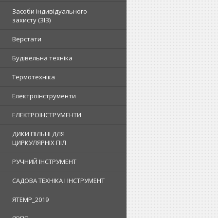
Засоби індивідуального
захисту (ЗІЗ)
Верстати
Будівельна техніка
Термотехніка
Електроінструменти
ЕЛЕКТРОІНСТРУМЕНТИ
ДИКИ ПІЛЬНІ ДЛЯ
ЦИРКУЛЯРНІХ ПІЛ
РУЧНИЙ ІНСТРУМЕНТ
САДОВА ТЕХНІКА І ІНСТРУМЕНТ
ЯTEMP_2019