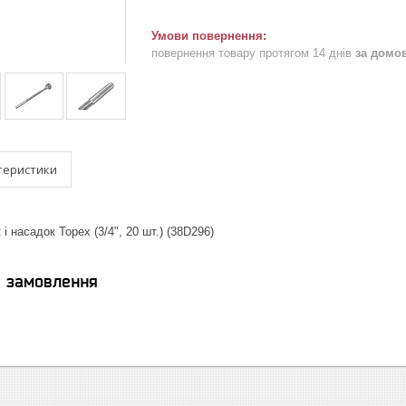
повернення товару протягом 14 днів
за домо
теристики
 і насадок Topex (3/4", 20 шт.) (38D296)
я замовлення