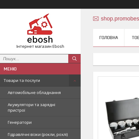
shop.promobe
ГОЛОВНА
ТО
Інтернет магазин Ebosh
Товари та послуги
Автомобільне обладнання
Акумулятори та зарядні
пристрої
Генератори
Гідравлічні візки (рокли, рохлі)