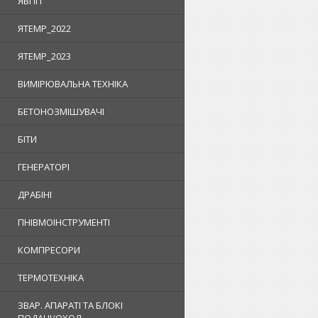
ЯВПП
ЯTEMP_2022
ЯTEMP_2023
ВИМІРЮВАЛЬНА ТЕХНІКА
БЕТОНОЗМІШУВАЧІ
БІТИ
ГЕНЕРАТОРІ
ДРАБІНІ
ПНІВМОІНСТРУМЕНТІ
КОМПРЕСОРИ
ТЕРМОТЕХНІКА
ЗВАР. АПАРАТІ ТА БЛОКІ