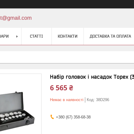
st@gmail.com
ВАРИ
СТАТТІ
КОНТАКТИ
ДОСТАВКА ТА ОПЛАТА
Набір головок і насадок Topex (3
6 565 ₴
Немає в наявності
Код:
38D296
+380 (67) 358-68-38