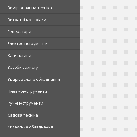
Вимірювальна техніка
Витратні матеріали
Генератори
Електроінструменти
Запчастини
Засоби захисту
Зварювальне обладнання
Пневмоінструменти
Ручні інструменти
Садова техніка
Складське обладнання