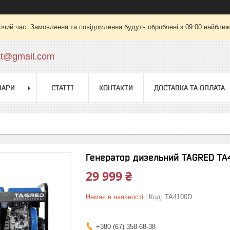
очий час. Замовлення та повідомлення будуть оброблені з 09:00 найближч
st@gmail.com
ВАРИ
СТАТТІ
КОНТАКТИ
ДОСТАВКА ТА ОПЛАТА
Генератор дизельний TAGRED TA41
29 999 ₴
Немає в наявності
Код:
TA4100D
+380 (67) 358-68-38