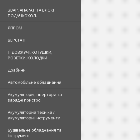
ЗВАР. АПАРАТІ ТА БЛОКІ
ПОДАЧІ/ОХОЛ.
ЯПРОМ
ВЕРСТАТІ
ПІДОВЖУЧІ, КОТУШКИ,
РОЗЕТКИ, КОЛОДКИ
Драбини
Автомобільне обладнання
Акумулятори, інвертори та
зарядні пристрої
Акумуляторна техніка /
акумуляторні інструменти
Будівельне обладнання та
інструмент