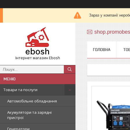
Зараз у компанії нероб
shop.promobe
ГОЛОВНА
ТО
Інтернет магазин Ebosh
Товари та послуги
Автомобільне обладнання
Акумулятори та зарядні
пристрої
Генератори