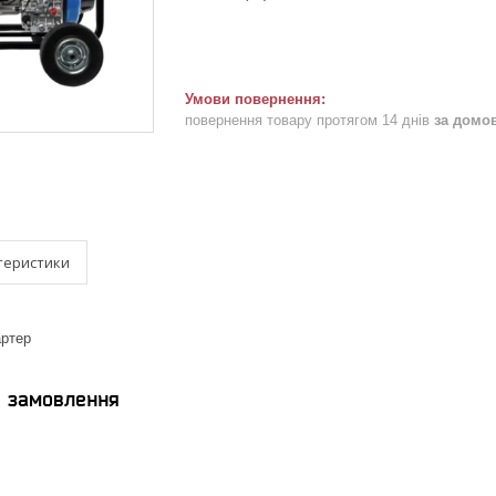
повернення товару протягом 14 днів
за домо
теристики
ртер
я замовлення