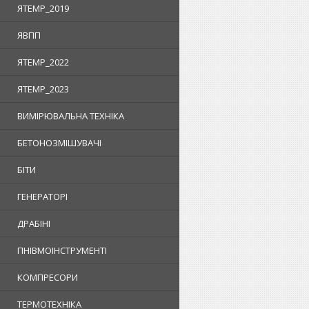
ЯTEMP_2019
ЯВПП
ЯTEMP_2022
ЯTEMP_2023
ВИМІРЮВАЛЬНА ТЕХНІКА
БЕТОНОЗМІШУВАЧІ
БІТИ
ГЕНЕРАТОРІ
ДРАБІНІ
ПНІВМОІНСТРУМЕНТІ
КОМПРЕСОРИ
ТЕРМОТЕХНІКА