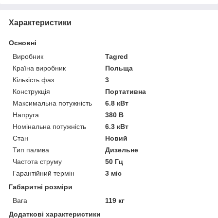
Характеристики
Основні
Виробник
Tagred
Країна виробник
Польща
Кількість фаз
3
Конструкція
Портативна
Максимальна потужність
6.8 кВт
Напруга
380 В
Номінальна потужність
6.3 кВт
Стан
Новий
Тип палива
Дизельне
Частота струму
50 Гц
Гарантійний термін
3 міс
Габаритні розміри
Вага
119 кг
Додаткові характеристики