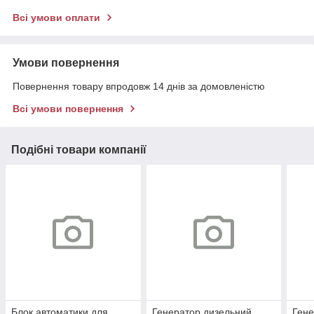
Всі умови оплати
Умови повернення
Повернення товару впродовж 14 днів за домовленістю
Всі умови повернення
Подібні товари компанії
Блок автоматики для
Генератор дизельний
Гене