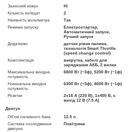
Захисний кожух
Ні
Кількість коліщат
2
Наявність вольтметра
Так
Режими запуску
Електростартер,
Автоматичний запуск,
Ручний запуск
Додатково
датчик рівня палива,
технологія Smart Throttle
(speed change control)
Комплектація
викрутка, кабелі для
заряджання АКБ, 2 вилки
Максимальна вихідна
6800 Вт (~3ф), 5200 Вт (~1ф)
потужність
Номінальна вихідна
6300 Вт (~3ф), 4600 Вт (~1ф)
потужність
Розетки
2х16 А (220 В), 1х400 В, є
вихід 12 В (7.5 А)
Двигун
Об'єм паливного бака
12.5 л
Система охолодження
Повітряна
двигуна