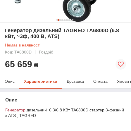
Генератор дизельний TAGRED TA6800D (6.8
кВт, ~3ф, 400 В, ATS)
Немає в наявності
Код: TA6800D
Роздріб
65 659
₴
Опис
Характеристики
Доставка
Оплата
Умови 
Опис
Генератор
дизельний 6,3/6,8 КВт TA6800D стартер 3-фазний
з ATS , TAGRED