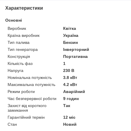
Характеристики
Основні
Виробник
Квітка
Країна виробник
Україна
Тип палива
Бензин
Тип генератора
Інверторний
Конструкція
Портативна
Кількість фаз
1
Напруга
230 В
Номінальна потужність
3.8 кВт
Максимальна потужність
4.2 кВт
Режим роботи
Аварійний
Час безперервної роботи
9 годин
Захист від короткого
Так
замикання
Гарантійний термін
12 міс
Стан
Новий