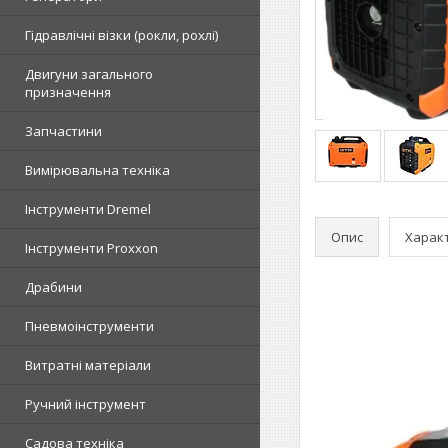
Гідравлічні візки (рокли, рохлі)
Двигуни загального
призначення
Запчастини
Вимірювальна техніка
Інструменти Dremel
Опис
Харак
Інструменти Proxxon
Драбини
Пневмоінструменти
Витратні матеріали
Ручний інструмент
Садова техніка