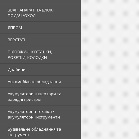
ЗВАР. АПАРАТІ ТА БЛОКІ
ПОДАЧІ/ОХОЛ.
ЯПРОМ
ВЕРСТАТІ
ПІДОВЖУЧІ, КОТУШКИ,
РОЗЕТКИ, КОЛОДКИ
Драбини
Автомобільне обладнання
Акумулятори, інвертори та
зарядні пристрої
Акумуляторна техніка /
акумуляторні інструменти
Будівельне обладнання та
інструмент