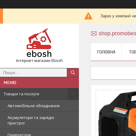
Зараз у компанії н
shop.promobe
ГОЛОВНА
ТО
Інтернет магазин Ebosh
Товари та послуги
Автомобільне обладнання
Акумулятори та зарядні
пристрої
Генератори