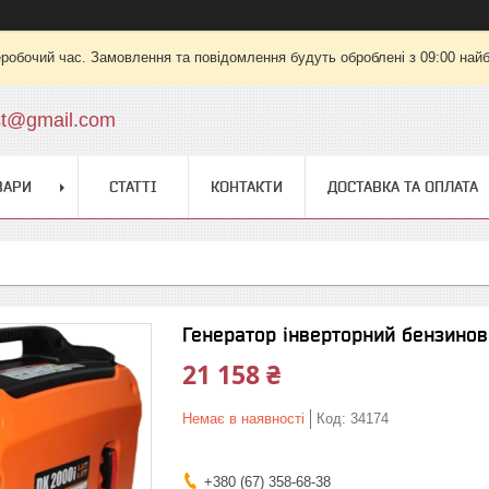
еробочий час. Замовлення та повідомлення будуть оброблені з 09:00 найб
st@gmail.com
ВАРИ
СТАТТІ
КОНТАКТИ
ДОСТАВКА ТА ОПЛАТА
Генератор інверторний бензинови
21 158 ₴
Немає в наявності
Код:
34174
+380 (67) 358-68-38