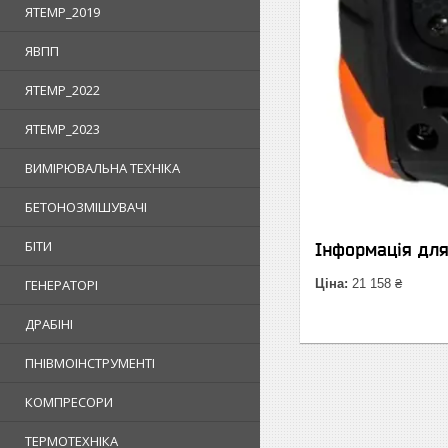
ЯTEMP_2019
ЯВПП
ЯTEMP_2022
ЯTEMP_2023
ВИМІРЮВАЛЬНА ТЕХНІКА
БЕТОНОЗМІШУВАЧІ
БІТИ
Інформація дл
ГЕНЕРАТОРІ
Ціна:
21 158 ₴
ДРАБІНІ
ПНІВМОІНСТРУМЕНТІ
КОМПРЕСОРИ
ТЕРМОТЕХНІКА