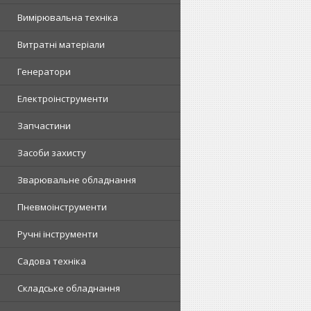
Вимірювальна техніка
Витратні матеріали
Генератори
Електроінструменти
Запчастини
Засоби захисту
Зварювальне обладнання
Пневмоінструменти
Ручні інструменти
Садова техніка
Складське обладнання