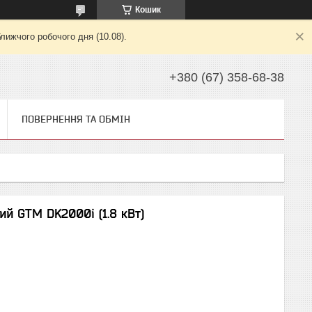
Кошик
лижчого робочого дня (10.08).
+380 (67) 358-68-38
ПОВЕРНЕННЯ ТА ОБМІН
й GTM DK2000i (1.8 кВт)