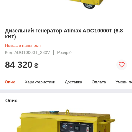
Дизельний генератор Atimax ADG10000T (6.8
кВт)
Немає в наявності
Код: ADG10000T_230V
Роздріб
84 320
₴
Опис
Характеристики
Доставка
Оплата
Умови п
Опис