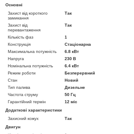
Основні
Захист від короткого
Так
замикання
Захист від
Так
перевантаження
Кількість фаз
1
Конструкція
Стаціонарна
Максимальна потужність
6.8 кВт
Напруга
230 В
Номінальна потужність
6.4 кВт
Режим роботи
Безперервний
Стан
Новий
Тип палива
Дизельне
Частота струму
50 Гц
Гарантійний термін
12 міс
Додаткові характеристики
Захисний кожух
Так
Двигун