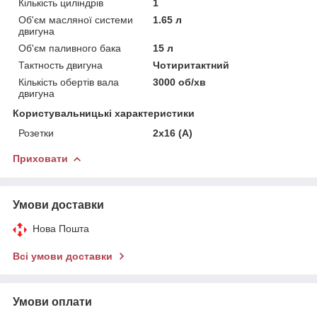
Кількість циліндрів
1
Об'єм масляної системи
1.65 л
двигуна
Об'єм паливного бака
15 л
Тактность двигуна
Чотиритактний
Кількість обертів вала
3000 об/хв
двигуна
Користувальницькі характеристики
Розетки
2х16 (А)
Приховати
Умови доставки
Нова Пошта
Всі умови доставки
Умови оплати