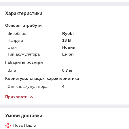
Характеристики
Основні атрибути
Виробник
Ryobi
Напруга
18 В
Стан
Новий
Тип акумулятора
Li-Ion
Габаритні розміри
Вага
0.7 кг
Користувальницькі характеристики
Ємність акумулятора
4
Приховати
Умови доставки
Нова Пошта