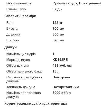
Режими запуску
Ручний запуск, Електричний
Рівень шуму
97 дБ
Габаритні розміри
Вага
122 кг
Висота
700 мм
Довжина
800 мм
Ширина
570 мм
Двигун
Кількість циліндрів
1
Марка двигуна
KD192FE
Об'єм двигуна
499 куб. см
Об'єм паливного бака
18 л
Система охолодження
Повітряна
двигуна
Тактность двигуна
Чотиритактний
Кількість обертів вала
3000 об/хв
двигуна
Користувальницькі характеристики