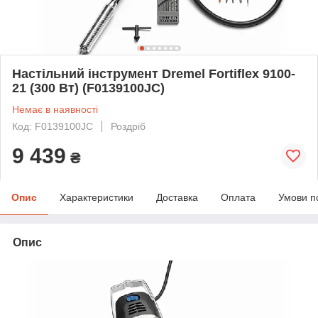
Настільний інструмент Dremel Fortiflex 9100-
21 (300 Вт) (F0139100JC)
Немає в наявності
Код: F0139100JC
Роздріб
9 439
₴
Опис
Характеристики
Доставка
Оплата
Умови п
Опис