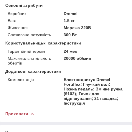
Основні атрибути
Виробник
Dremel
Вага
1.5 кг
Живлення
Мережа 220В
Споживана потужність
300 Вт
Користувальницькі характеристики
Гарантійний термін
24 мес
Максимальна кількість
20000 об/мин
обертів
Додаткові характеристики
Комплектація
Електродвигун Dremel
Fortiflex; Гнучкий вал;
Ножна педаль; Змінне ручка
(9102); Гачок для
підвішування; 21 насадка;
Інструкція
Приховати