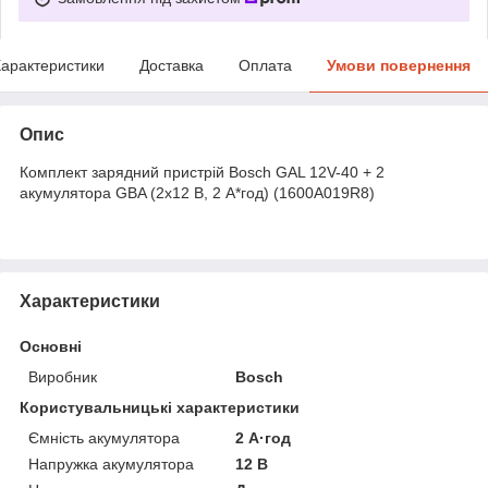
арактеристики
Доставка
Оплата
Умови повернення
Опис
Комплект зарядний пристрій Bosch GAL 12V-40 + 2
акумулятора GBA (2х12 В, 2 A*год) (1600A019R8)
Характеристики
Основні
Виробник
Bosch
Користувальницькі характеристики
Ємність акумулятора
2 А·год
Напружка акумулятора
12 В