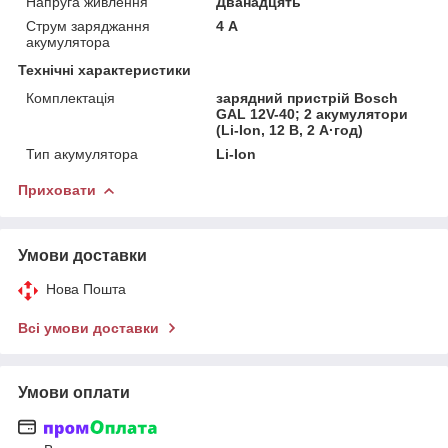
Напруга живлення
Дванадцять
Струм заряджання
4 А
акумулятора
Технічні характеристики
Комплектація
зарядний пристрій Bosch
GAL 12V-40; 2 акумулятори
(Li-Ion, 12 В, 2 А·год)
Тип акумулятора
Li-Ion
Приховати
Умови доставки
Нова Пошта
Всі умови доставки
Умови оплати