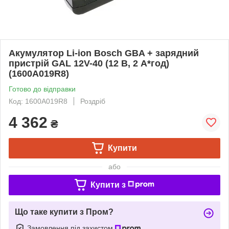
Акумулятор Li-ion Bosch GBA + зарядний
пристрій GAL 12V-40 (12 В, 2 А*год)
(1600A019R8)
Готово до відправки
Код: 1600A019R8
Роздріб
4 362
₴
Купити
або
Купити з
Що таке купити з Пром?
Замовлення під захистом