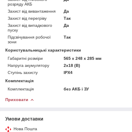
розряду АКБ
Захист від вивантаження
Да
Захист від перегріву
Так
Захист від випадкового
Да
пуску
Підсвічування робочої
Так
зони
Користувальницькі характеристики
Габаритні розміри
565 x 248 x 285 мм
Напруга акумулятору
2х18 (В)
Ступінь захисту
IPX4
Комплектація
Комплектація
без АКБ і ЗУ
Приховати
Умови доставки
Нова Пошта