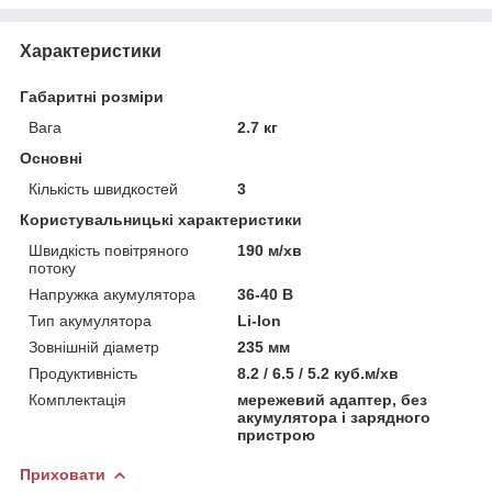
Характеристики
Габаритні розміри
Вага
2.7 кг
Основні
Кількість швидкостей
3
Користувальницькі характеристики
Швидкість повітряного
190 м/хв
потоку
Напружка акумулятора
36-40 В
Тип акумулятора
Li-Ion
Зовнішній діаметр
235 мм
Продуктивність
8.2 / 6.5 / 5.2 куб.м/хв
Комплектація
мережевий адаптер, без
акумулятора і зарядного
пристрою
Приховати