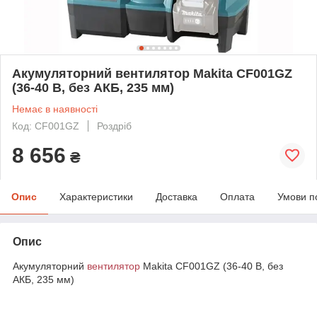
Акумуляторний вентилятор Makita CF001GZ
(36-40 В, без АКБ, 235 мм)
Немає в наявності
Код: CF001GZ
Роздріб
8 656
₴
Опис
Характеристики
Доставка
Оплата
Умови п
Опис
Акумуляторний
вентилятор
Makita CF001GZ (36-40 В, без
АКБ, 235 мм)