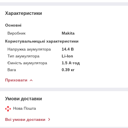
Характеристики
Основні
Виробник
Makita
Користувальницькі характеристики
Напружка акумулятора
14.4 В
Тип акумулятора
Li-Ion
Ємність акумулятора
1.5 А·год
Вага
0.39 кг
Приховати
Умови доставки
Нова Пошта
Всі умови доставки