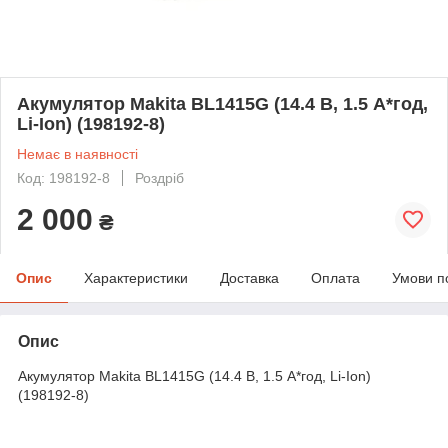
Акумулятор Makita BL1415G (14.4 В, 1.5 А*год,
Li-Ion) (198192-8)
Немає в наявності
Код: 198192-8
Роздріб
2 000
₴
Опис
Характеристики
Доставка
Оплата
Умови п
Опис
Акумулятор Makita BL1415G (14.4 В, 1.5 А*год, Li-Ion)
(198192-8)