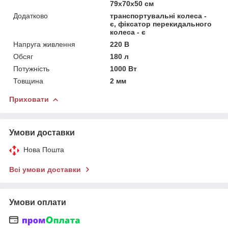
79х70х50 см
Додатково
транспортувальні колеса -
є, фіксатор перекидального
колеса - є
Напруга живлення
220 В
Обсяг
180 л
Потужність
1000 Вт
Товщина
2 мм
Приховати
Умови доставки
Нова Пошта
Всі умови доставки
Умови оплати