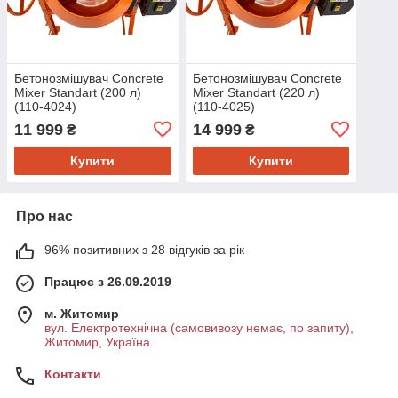
Бетонозмішувач Concrete
Бетонозмішувач Concrete
Mixer Standart (200 л)
Mixer Standart (220 л)
(110-4024)
(110-4025)
11 999
14 999
₴
₴
Купити
Купити
Про нас
96% позитивних з 28 відгуків за рік
Працює з 26.09.2019
м. Житомир
вул. Електротехнічна (самовивозу немає, по запиту),
Житомир, Україна
Контакти