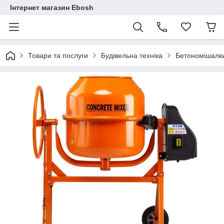
Інтернет магазин Ebosh
Товари та послуги
Будівельна техніка
Бетономішалк