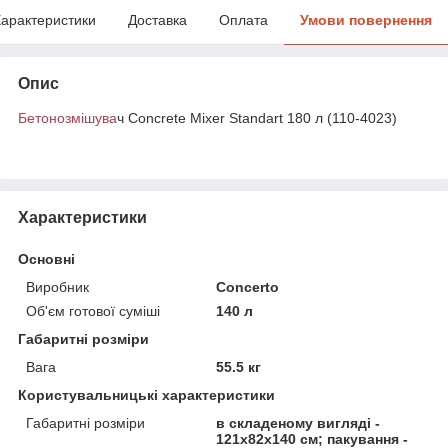
арактеристики
Доставка
Оплата
Умови повернення
Опис
Бетонозмішува
ч Concrete Mixer Standart 180 л (110-4023)
Характеристики
Основні
Виробник
Concerto
Об'єм готової суміші
140 л
Габаритні розміри
Вага
55.5 кг
Користувальницькі характеристики
Габаритні розміри
в складеному вигляді -
121х82х140 см; пакування -