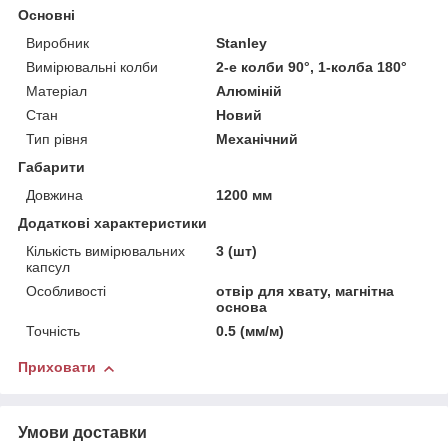
Основні
Виробник
Stanley
Вимірювальні колби
2-е колби 90°, 1-колба 180°
Матеріал
Алюміній
Стан
Новий
Тип рівня
Механічний
Габарити
Довжина
1200 мм
Додаткові характеристики
Кількість вимірювальних
3 (шт)
капсул
Особливості
отвір для хвату, магнітна
основа
Точність
0.5 (мм/м)
Приховати
Умови доставки