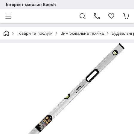
Інтернет магазин Ebosh
Товари та послуги
Вимірювальна техніка
Будівельні 