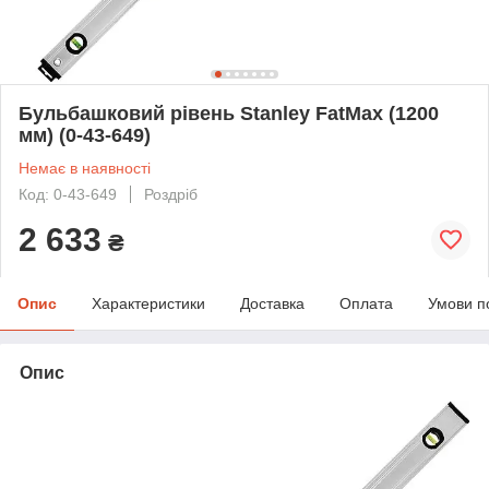
Бульбашковий рівень Stanley FatMax (1200
мм) (0-43-649)
Немає в наявності
Код: 0-43-649
Роздріб
2 633
₴
Опис
Характеристики
Доставка
Оплата
Умови п
Опис