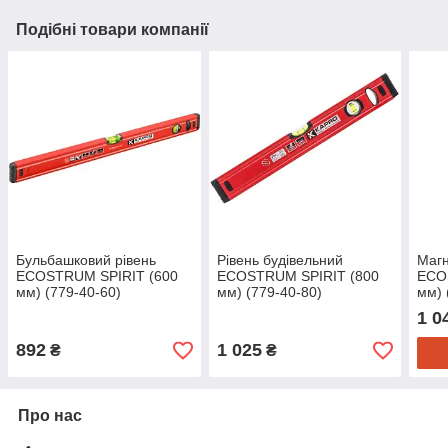
Подібні товари компанії
Бульбашковий рівень
Рівень будівельний
Магн
ECOSTRUM SPIRIT (600
ECOSTRUM SPIRIT (800
ECO
мм) (779-40-60)
мм) (779-40-80)
мм) 
1 0
892
1 025
₴
₴
Про нас