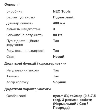
Основні
Виробник
NEO Tools
Варіант установки
Підлоговий
Діаметр лопатей
400 мм
Кількість швидкостей
3
Споживана потужність
80 Вт
Пульт дистанційного
Так
керування
Регулювання швидкості
Так
Стан
Новий
Додаткові функції і характеристики
Регулювання висоти
Так
Таймер
Так
Колір корпусу
Чорний
Додаткові характеристики
Особливості
пульт ДУ, таймер (0.5-7.5
год), 3 режими роботи
(Нормальний / Сон /
Природа)