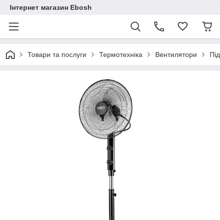
Інтернет магазин Ebosh
Товари та послуги
Термотехніка
Вентилятори
Під