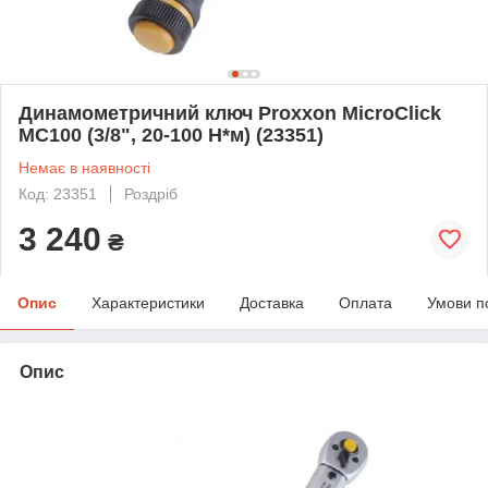
Динамометричний ключ Proxxon MicroClick
MC100 (3/8", 20-100 Н*м) (23351)
Немає в наявності
Код: 23351
Роздріб
3 240
₴
Опис
Характеристики
Доставка
Оплата
Умови п
Опис