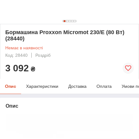
Бормашина Proxxon Micromot 230/E (80 Вт)
(28440)
Немає в наявності
Код: 28440
Роздріб
3 092
₴
Опис
Характеристики
Доставка
Оплата
Умови п
Опис