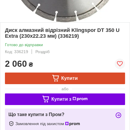
Диск алмазний відрізний Klingspor DT 350 U
Extra (230x22.23 мм) (336219)
Готово до відправки
Код: 336219
Роздріб
2 060
₴
Купити
або
Купити з
Що таке купити з Пром?
Замовлення під захистом