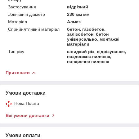
Застосування
відрізний
Зовнішній діаметр
230 мм мм
Матеріал
Алмаз
Сприйнятливий матеріал
бетон, газобетон,
залізобетон, бетон
універсально, монтажні
матеріали
Тип різу
швидкий різ, підрізування,
поздовжнє пиляння,
поперечне пиляння
Приховати
Умови доставки
Нова Пошта
Всі умови доставки
Умови оплати