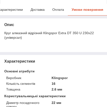
арактеристики
Доставка
Оплата
Умови повернення
Опис
Круг алмазний відрізний Klingspor Extra DT 350 U 230х22
(універсал)
Характеристики
Основні атрибути
Виробник
Klingspor
Кількість сегментів
16
Товщина
2.6 мм
Користувальницькі характеристики
Діаметр посадочного
22 мм
отвору