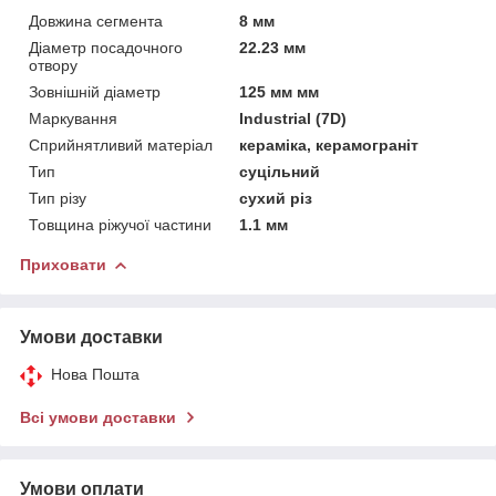
Довжина сегмента
8 мм
Діаметр посадочного
22.23 мм
отвору
Зовнішній діаметр
125 мм мм
Маркування
Industrial (7D)
Сприйнятливий матеріал
кераміка, керамограніт
Тип
суцільний
Тип різу
сухий різ
Товщина ріжучої частини
1.1 мм
Приховати
Умови доставки
Нова Пошта
Всі умови доставки
Умови оплати