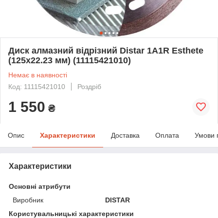
Диск алмазний відрізний Distar 1A1R Esthete
(125x22.23 мм) (11115421010)
Немає в наявності
Код: 11115421010
Роздріб
1 550
₴
Опис
Характеристики
Доставка
Оплата
Умови 
Характеристики
Основні атрибути
Виробник
DISTAR
Користувальницькі характеристики